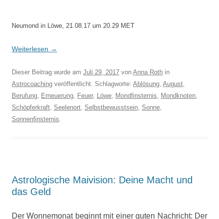
Neumond in Löwe, 21.08.17 um 20.29 MET
Weiterlesen
→
Dieser Beitrag wurde am
Juli 29, 2017
von
Anna Roth
in
Astrocoaching
veröffentlicht. Schlagworte:
Ablösung
,
August
,
Berufung
,
Erneuerung
,
Feuer
,
Löwe
,
Mondfinsternis
,
Mondknoten
,
Schöpferkraft
,
Seelenort
,
Selbstbewusstsein
,
Sonne
,
Sonnenfinsternis
.
Astrologische Maivision: Deine Macht und
das Geld
Der Wonnemonat beginnt mit einer guten Nachricht: Der