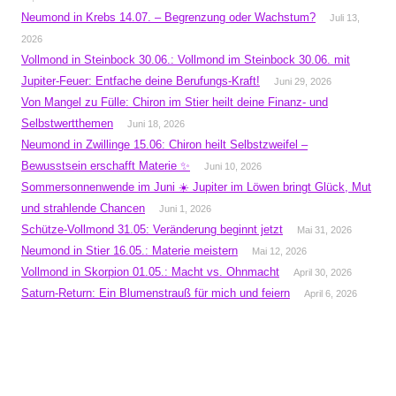
Neumond in Krebs 14.07. – Begrenzung oder Wachstum?
Juli 13,
2026
Vollmond in Steinbock 30.06.: Vollmond im Steinbock 30.06. mit
Jupiter-Feuer: Entfache deine Berufungs-Kraft!
Juni 29, 2026
Von Mangel zu Fülle: Chiron im Stier heilt deine Finanz- und
Selbstwertthemen
Juni 18, 2026
Neumond in Zwillinge 15.06: Chiron heilt Selbstzweifel –
Bewusstsein erschafft Materie ✨
Juni 10, 2026
Sommersonnenwende im Juni ☀️ Jupiter im Löwen bringt Glück, Mut
und strahlende Chancen
Juni 1, 2026
Schütze-Vollmond 31.05: Veränderung beginnt jetzt
Mai 31, 2026
Neumond in Stier 16.05.: Materie meistern
Mai 12, 2026
Vollmond in Skorpion 01.05.: Macht vs. Ohnmacht
April 30, 2026
Saturn-Return: Ein Blumenstrauß für mich und feiern
April 6, 2026