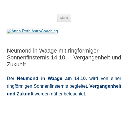
Anna Roth AstroCoaching
Seelenort-Finderin – AstroCoach
Zum
Menü
Inhalt
springen
Neumond in Waage mit ringförmiger
Sonnenfinsternis 14.10. – Vergangenheit und
Zukunft
Der
Neumond in Waage am 14.10.
wird von einer
ringförmigen Sonnenfinsternis begleitet.
Vergangenheit
und Zukunft
werden näher beleuchtet.