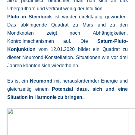
allzu pedantisch betrachtet, man hält sich an das
Überprüfbare und vertraut wenig der Intuition.
Pluto in Steinbock
ist wieder direktläufig geworden.
Das abklingende Quadrat zu Mars und zu den
Mondknoten zeigt noch Abhängigkeiten,
Kontrollmechanismen auf. Die
Saturn-Pluto-
Konjunktion
vom 12.01.2020 bildet ein Quadrat zu
dieser Neumond-Konstellation. Situationen wie vor drei
Jahren könnten sich wiederholen.
Es ist ein
Neumond
mit herausfordernder Energie und
gleichzeitig einem
Potenzial dazu, sich und eine
Situation in Harmonie zu bringen.
.