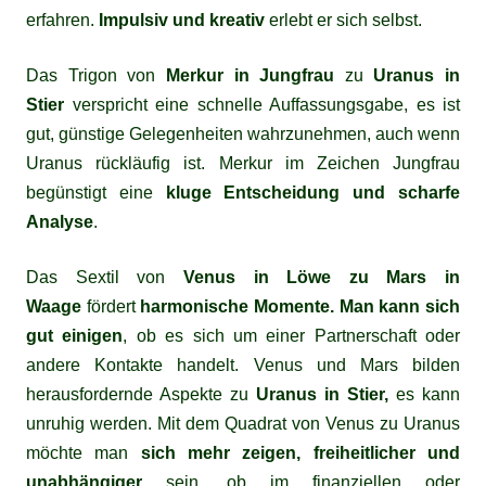
erfahren.
Impulsiv und kreativ
erlebt er sich selbst.
Das Trigon von
Merkur in Jungfrau
zu
Uranus
in
Stier
verspricht eine schnelle Auffassungsgabe, es ist
gut, günstige Gelegenheiten wahrzunehmen, auch wenn
Uranus rückläufig ist. Merkur im Zeichen Jungfrau
begünstigt eine
kluge Entscheidung und scharfe
Analyse
.
Das Sextil von
Venus in Löwe zu Mars in
Waage
fördert
harmonische Momente. Man kann sich
gut einigen
, ob es sich um einer Partnerschaft oder
andere Kontakte handelt. Venus und Mars bilden
herausfordernde Aspekte zu
Uranus in Stier,
es kann
unruhig werden. Mit dem Quadrat von Venus zu Uranus
möchte man
sich mehr zeigen,
freiheitlicher und
unabhängiger
sein, ob im finanziellen oder