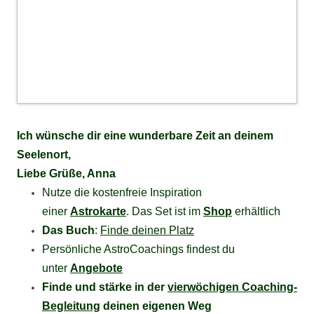
Ich wünsche dir eine wunderbare Zeit an deinem
Seelenort,
Liebe Grüße, Anna
Nutze die kostenfreie Inspiration
einer
Astrokarte
. Das Set ist im
Shop
erhältlich
Das Buch
:
Finde deinen Platz
Persönliche AstroCoachings findest du
unter
Angebote
Finde und stärke in der
vierwöchigen Coaching-
Begleitung
deinen eigenen Weg