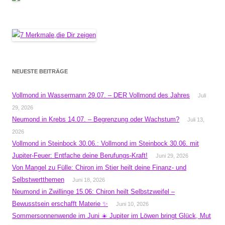
NEUESTE BEITRÄGE
Vollmond in Wassermann 29.07. – DER Vollmond des Jahres
Juli
29, 2026
Neumond in Krebs 14.07. – Begrenzung oder Wachstum?
Juli 13,
2026
Vollmond in Steinbock 30.06.: Vollmond im Steinbock 30.06. mit
Jupiter-Feuer: Entfache deine Berufungs-Kraft!
Juni 29, 2026
Von Mangel zu Fülle: Chiron im Stier heilt deine Finanz- und
Selbstwertthemen
Juni 18, 2026
Neumond in Zwillinge 15.06: Chiron heilt Selbstzweifel –
Bewusstsein erschafft Materie ✨
Juni 10, 2026
Sommersonnenwende im Juni ☀️ Jupiter im Löwen bringt Glück, Mut