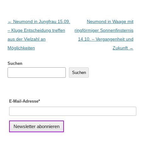
Beitragsnavigation
←
Neumond in Jungfrau 15.09.
Neumond in Waage mit
– Kluge Entscheidung treffen
ringförmiger Sonnenfinsternis
aus der Vielzahl an
14.10. – Vergangenheit und
Möglichkeiten
Zukunft
→
Suchen
Suchen
E-Mail-Adresse*