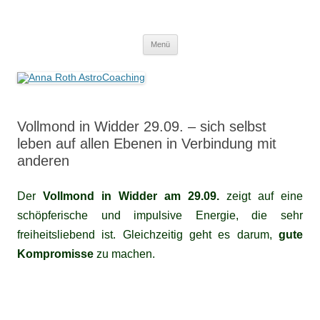
Anna Roth AstroCoaching
Seelenort-Finderin – AstroCoach
Zum
Menü
Inhalt
springen
Vollmond in Widder 29.09. – sich selbst
leben auf allen Ebenen in Verbindung mit
anderen
Der
Vollmond in Widder am 29.09.
zeigt auf eine
schöpferische und impulsive Energie, die sehr
freiheitsliebend ist. Gleichzeitig geht es darum,
gute
Kompromisse
zu machen.