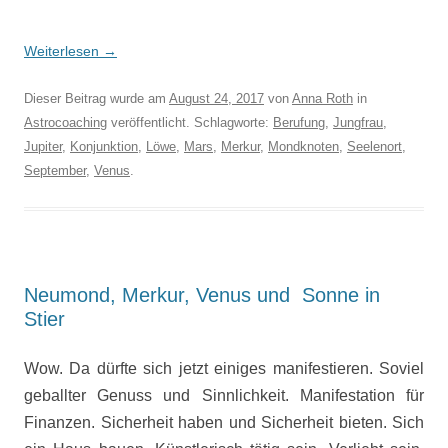
Weiterlesen
→
Dieser Beitrag wurde am
August 24, 2017
von
Anna Roth
in
Astrocoaching
veröffentlicht. Schlagworte:
Berufung
,
Jungfrau
,
Jupiter
,
Konjunktion
,
Löwe
,
Mars
,
Merkur
,
Mondknoten
,
Seelenort
,
September
,
Venus
.
Neumond, Merkur, Venus und Sonne in
Stier
Wow. Da dürfte sich jetzt einiges manifestieren. Soviel
geballter Genuss und Sinnlichkeit. Manifestation für
Finanzen. Sicherheit haben und Sicherheit bieten. Sich