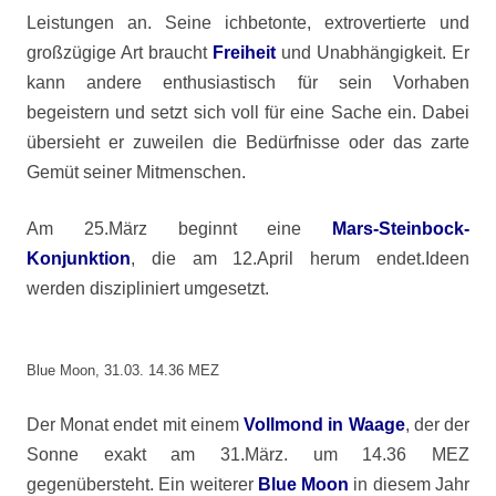
Leistungen an. Seine ichbetonte, extrovertierte und
großzügige Art braucht
Freiheit
und Unabhängigkeit. Er
kann andere enthusiastisch für sein Vorhaben
begeistern und setzt sich voll für eine Sache ein. Dabei
übersieht er zuweilen die Bedürfnisse oder das zarte
Gemüt seiner Mitmenschen.
Am 25.März beginnt eine
Mars-Steinbock-
Konjunktion
, die am 12.April herum endet.Ideen
werden diszipliniert umgesetzt.
Blue Moon, 31.03. 14.36 MEZ
Der Monat endet mit einem
Vollmond in Waage
, der der
Sonne exakt am 31.März. um 14.36 MEZ
gegenübersteht. Ein weiterer
Blue Moon
in diesem Jahr