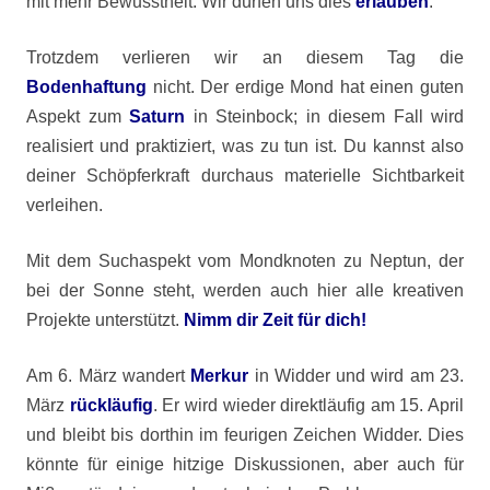
mit mehr Bewusstheit. Wir dürfen uns dies
erlauben
.
Trotzdem verlieren wir an diesem Tag die
Bodenhaftung
nicht. Der erdige Mond hat einen guten
Aspekt zum
Saturn
in Steinbock; in diesem Fall wird
realisiert und praktiziert, was zu tun ist. Du kannst also
deiner Schöpferkraft durchaus materielle Sichtbarkeit
verleihen.
Mit dem Suchaspekt vom Mondknoten zu Neptun, der
bei der Sonne steht, werden auch hier alle kreativen
Projekte unterstützt.
Nimm dir
Zeit für dich!
Am 6. März wandert
Merkur
in Widder und wird am 23.
März
rückläufig
. Er wird wieder direktläufig am 15. April
und bleibt bis dorthin im feurigen Zeichen Widder. Dies
könnte für einige hitzige Diskussionen, aber auch für