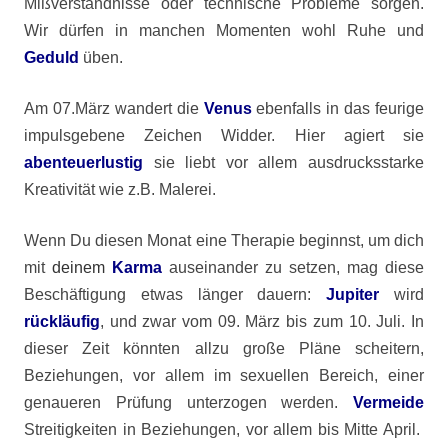
Mißverständnisse oder technische Probleme sorgen.
Wir dürfen in manchen Momenten wohl Ruhe und
Geduld
üben.
Am 07.März wandert die
Venus
ebenfalls in das feurige
impulsgebene Zeichen Widder. Hier agiert sie
abenteuerlustig
sie liebt vor allem ausdrucksstarke
Kreativität wie z.B. Malerei.
Wenn Du diesen Monat eine Therapie beginnst, um dich
mit
deinem
Karma
auseinander zu setzen, mag diese
Beschäftigung etwas länger dauern:
Jupiter
wird
rückläufig
, und zwar vom 09. März bis zum 10. Juli. In
dieser Zeit könnten allzu große Pläne scheitern,
Beziehungen, vor allem im sexuellen Bereich, einer
genaueren Prüfung unterzogen werden.
Vermeide
Streitigkeiten in Beziehungen, vor allem bis Mitte April.