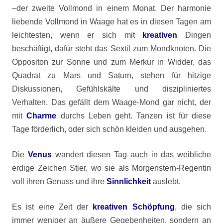
–der zweite Vollmond in einem Monat. Der harmonie
liebende Vollmond in Waage hat es in diesen Tagen am
leichtesten, wenn er sich mit
kreativen
Dingen
beschäftigt, dafür steht das Sextil zum Mondknoten. Die
Oppositon zur Sonne und zum Merkur in Widder, das
Quadrat zu Mars und Saturn, stehen für hitzige
Diskussionen, Gefühlskälte und diszipliniertes
Verhalten. Das gefällt dem Waage-Mond gar nicht, der
mit
Charme
durchs Leben geht. Tanzen ist für diese
Tage förderlich, oder sich schön kleiden und ausgehen.
Die
Venus
wandert diesen Tag auch in das weibliche
erdige Zeichen Stier, wo sie als Morgenstern-Regentin
voll ihren Genuss und ihre
Sinnlichkeit
auslebt.
Es ist eine Zeit der
kreativen Schöpfung
, die sich
immer weniger an äußere Gegebenheiten, sondern an