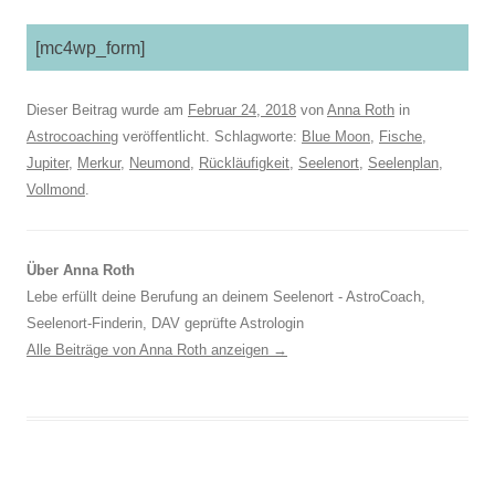
[mc4wp_form]
Dieser Beitrag wurde am
Februar 24, 2018
von
Anna Roth
in
Astrocoaching
veröffentlicht. Schlagworte:
Blue Moon
,
Fische
,
Jupiter
,
Merkur
,
Neumond
,
Rückläufigkeit
,
Seelenort
,
Seelenplan
,
Vollmond
.
Über Anna Roth
Lebe erfüllt deine Berufung an deinem Seelenort - AstroCoach,
Seelenort-Finderin, DAV geprüfte Astrologin
Alle Beiträge von Anna Roth anzeigen
→