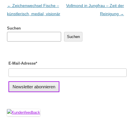
Beitragsnavigation
←
Zeichenwechsel Fische –
Vollmond in Jungfrau – Zeit der
künstlerisch, medial, visionär
Reinigung
→
Suchen
Suchen
E-Mail-Adresse*