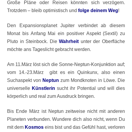
Große Pläne oder Reisen könnten sich verzögern.
Trotzdem – bleib optimistisch und
folge deinem Weg
!
Den Expansionsplanet Jupiter verbindet ab diesem
Monat bis Anfang Mai ein positiver Aspekt (Sextil) zu
Pluto in Steinbock. Die
Wahrheit
unter der Oberfläche
möchte ans Tageslicht gebracht werden.
Am 11.März löst sich die Sonne-Neptun-Konjunktion auf;
vom 14.-23.März gibt es ein Quinkunx, also einen
Suchaspekt von
Neptun
zum Mondknoten in Löwe. Die
universelle
Künstlerin
sucht ihr Potential und will dies
körperlich und real zum Ausdruck bringen.
Bis Ende März ist Neptun zeitweise nicht mit anderen
Planeten verbunden. Wundere dich also nicht, wenn Du
mit dem
Kosmos
eins bist und das Gefühl hast, verloren