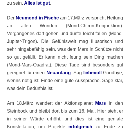
zu sein.
Alles ist gut
.
Der
Neumond in Fische
am 17.März verspricht Heilung
an alten Wunden (Mond-Chiron-Konjunktion).
Vergangenes darf gehen und dürfte leicht fallen (Mond-
Jupiter-Trigon). Die Gefühlswelt mag illusorisch und
sehr hingabefähig sein, was dem Mars in Schütze nicht
so gut gefällt. Er kann nicht feurig sein Ding machen
(Mond-Mars-Quadrat). Diese Tage sind besonders gut
geeignet für einen
Neuanfang
. Sag
liebevoll
Goodbye,
wenns nötig ist. Finde eine gute Aussprache. Sage klar,
was dein Bedürfnis ist.
Am 18.März wandert der Aktionsplanet
Mars
in den
Steinbock und bleibt dort bis zum 16. Mai. Hier steht er
in seiner Würde erhöht, und dies ist eine geniale
Konstellation, um Projekte
erfolgreich
zu Ende zu