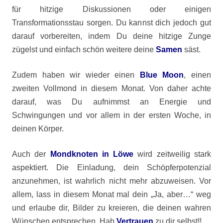
für hitzige Diskussionen oder einigen
Transformationsstau sorgen. Du kannst dich jedoch gut
darauf vorbereiten, indem Du deine hitzige Zunge
zügelst und einfach schön weitere deine
Samen
säst.
Zudem haben wir wieder einen
Blue Moon
, einen
zweiten Vollmond in diesem Monat. Von daher achte
darauf, was Du aufnimmst an Energie und
Schwingungen und vor allem in der ersten Woche, in
deinen Körper.
Auch der
Mondknoten in Löwe
wird zeitweilig stark
aspektiert. Die Einladung, dein Schöpferpotenzial
anzunehmen, ist wahrlich nicht mehr abzuweisen. Vor
allem, lass in diesem Monat mal dein „Ja, aber…“ weg
und erlaube dir, Bilder zu kreieren, die deinen wahren
Wünschen entsprechen. Hab
Vertrauen
zu dir selbst!!