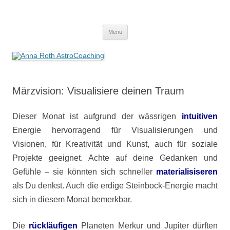
Anna Roth AstroCoaching
Seelenort-Finderin – AstroCoach
Zum
Menü
Inhalt
springen
Märzvision: Visualisiere deinen Traum
Dieser Monat ist aufgrund der wässrigen
intuitiven
Energie hervorragend für Visualisierungen und
Visionen, für Kreativität und Kunst, auch für soziale
Projekte geeignet. Achte auf deine Gedanken und
Gefühle – sie könnten sich schneller
materialisiseren
als Du denkst. Auch die erdige Steinbock-Energie macht
sich in diesem Monat bemerkbar.
Die
rückläufigen
Planeten Merkur und Jupiter dürften