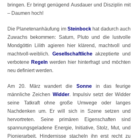
bringen. Er bringt genügend Ausdauer und Disziplin mit
– Daumen hoch!
Die Planetenanhäufung im
Steinbock
hat dadurch auch
Zuwachs bekommen: Saturn, Pluto und die lustvolle
Mondgöttin Lilith agieren hier klärend, machtvoll und
machtvoll-weiblich.
Gesellschaftliche
akzeptierte und
verbotene
Regeln
werden hier hinterfragt und möchten
neu definiert werden.
Am 20. März wandert die
Sonne
in das feurige
männliche Zeichen
Widder
. Impulsiv setzt der Widder
seine Tatkraft ohne große Umwege oder langes
Nachdenken um. Er will sich in Szene setzen und
hervortreten. Seine primären Eigenschaften sind
spannungsgeladene Energie, Initiative, Stolz, Mut, und
Pionierarbeit. Hindernisse stacheln ihn erst recht zu