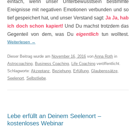
einfach, wenn unser Unterbewusstsein bestimmte
Ereignisse mit negativen Emotionen verbunden und so
tief gespeichert hat, und unser Verstand sagt:
Ja Ja, hab
ich doch schon kapiert!
Und Du machst trotzdem das
Gegenteil von dem, was Du
eigentlich
tun wolltest.
Weiterlesen
→
Dieser Beitrag wurde am
November 16, 2016
von
Anna Roth
in
Astrocoaching
,
Business Coaching
,
Life Coaching
veröffentlicht.
Schlagworte:
Akzeptanz
,
Beziehung
,
Erfüllung
,
Glaubenssätze
,
Seelenort
,
Selbstliebe
.
Lebe erfüllt an Deinem Seelenort –
kostenloses Webinar