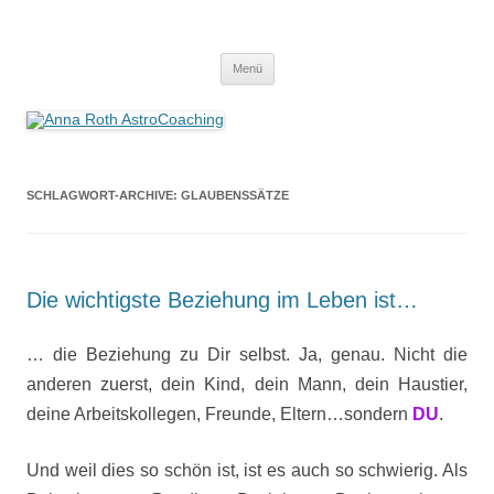
Anna Roth AstroCoaching
Seelenort-Finderin – AstroCoach
Zum
Menü
Inhalt
springen
SCHLAGWORT-ARCHIVE:
GLAUBENSSÄTZE
Die wichtigste Beziehung im Leben ist…
… die Beziehung zu Dir selbst. Ja, genau. Nicht die
anderen zuerst, dein Kind, dein Mann, dein Haustier,
deine Arbeitskollegen, Freunde, Eltern…sondern
DU
.
Und weil dies so schön ist, ist es auch so schwierig. Als