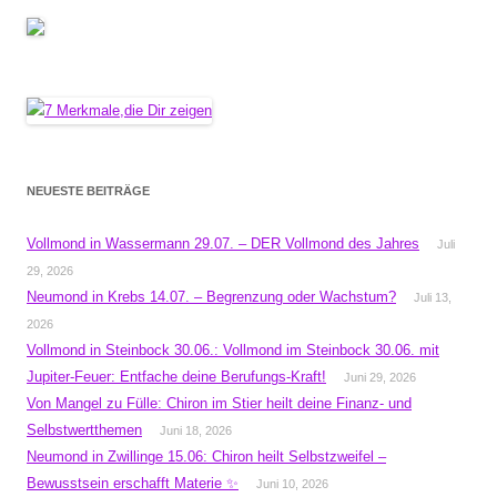
NEUESTE BEITRÄGE
Vollmond in Wassermann 29.07. – DER Vollmond des Jahres
Juli
29, 2026
Neumond in Krebs 14.07. – Begrenzung oder Wachstum?
Juli 13,
2026
Vollmond in Steinbock 30.06.: Vollmond im Steinbock 30.06. mit
Jupiter-Feuer: Entfache deine Berufungs-Kraft!
Juni 29, 2026
Von Mangel zu Fülle: Chiron im Stier heilt deine Finanz- und
Selbstwertthemen
Juni 18, 2026
Neumond in Zwillinge 15.06: Chiron heilt Selbstzweifel –
Bewusstsein erschafft Materie ✨
Juni 10, 2026