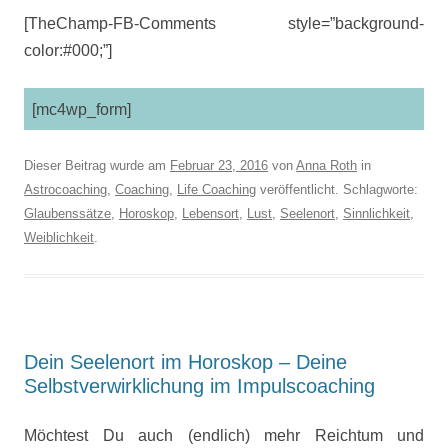
[TheChamp-FB-Comments style=”background-
color:#000;”]
[mc4wp_form]
Dieser Beitrag wurde am
Februar 23, 2016
von
Anna Roth
in
Astrocoaching
,
Coaching
,
Life Coaching
veröffentlicht. Schlagworte:
Glaubenssätze
,
Horoskop
,
Lebensort
,
Lust
,
Seelenort
,
Sinnlichkeit
,
Weiblichkeit
.
Dein Seelenort im Horoskop – Deine
Selbstverwirklichung im Impulscoaching
Möchtest Du auch (endlich) mehr Reichtum und