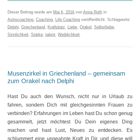
Dieser Beitrag wurde am
Mai 6, 2016
von
Anna Roth
in
Astrocoaching
,
Coaching
,
Life Coaching
veröffentlicht. Schlagworte:
Delphi
,
Griechenland
,
Kraftplatz
,
Liebe
,
Orakel
,
Selbstliebe
,
Sinnlichkeit
,
Stärke
,
talent
,
Weiblichkeit
.
Musenzirkel in Griechenland – gemeinsam
zum Orakel nach Delphi
Hast Du auch den Wunsch, nicht nur in Urlaub zu
fahren, sondern Dich mit gleichgesinnten Frauen zu
verbinden? Erfahrungen im Leben hast Du schon genug
gesammelt, jetzt möchtest Du Dein eigenes Ding
machen und hast Lust, Neues zu entdecken. Es
schlummert eine ungeahnte Kraft in Dir, und diese will