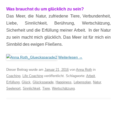
Was brauchst du um glücklich zu sein?
Das Meer, die Natur, zufriedene Tiere, Verbundenheit,
Liebe, Sinnlichkeit, Berührung, Wertschätzung,
Sicherheit und die Erfüllung meiner Arbeit. In der Natur
zu sein macht mich glücklich. Das Meer ist für mich ein
Sinnbild des ewigen Fließens.
Weiterlesen
→
Dieser Beitrag wurde am
Januar 21, 2016
von
Anna Roth
in
Coaching
,
Life Coaching
veröffentlicht. Schlagworte:
Arbeit
,
Erfüllung
,
Glück
,
Glücksparade
,
Happiness
,
Lebensplan
,
Natur
,
Seelenort
,
Sinnlichkeit
,
Tiere
,
Wertschätzung
.