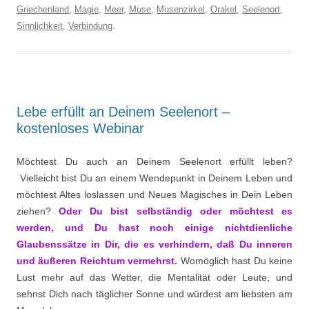
Griechenland
,
Magie
,
Meer
,
Muse
,
Musenzirkel
,
Orakel
,
Seelenort
,
Sinnlichkeit
,
Verbindung
.
Lebe erfüllt an Deinem Seelenort –
kostenloses Webinar
Möchtest Du auch an Deinem Seelenort erfüllt leben?
Vielleicht bist Du an einem Wendepunkt in Deinem Leben und
möchtest Altes loslassen und Neues Magisches in Dein Leben
ziehen?
Oder Du bist selbständig oder möchtest es
werden, und Du hast noch einige nichtdienliche
Glaubenssätze in Dir, die es verhindern, daß Du inneren
und äußeren Reichtum vermehrst.
Womöglich hast Du keine
Lust mehr auf das Wetter, die Mentalität oder Leute, und
sehnst Dich nach täglicher Sonne und würdest am liebsten am