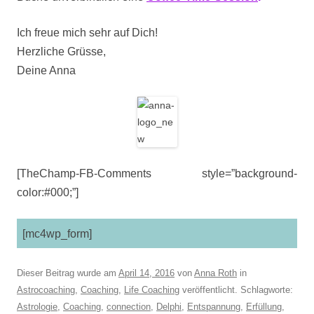
Ich freue mich sehr auf Dich!
Herzliche Grüsse,
Deine Anna
[TheChamp-FB-Comments style=”background-
color:#000;”]
[mc4wp_form]
Dieser Beitrag wurde am
April 14, 2016
von
Anna Roth
in
Astrocoaching
,
Coaching
,
Life Coaching
veröffentlicht. Schlagworte:
Astrologie
,
Coaching
,
connection
,
Delphi
,
Entspannung
,
Erfüllung
,