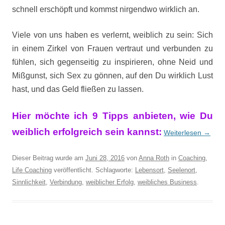
schnell erschöpft und kommst nirgendwo wirklich an.
Viele von uns haben es verlernt, weiblich zu sein: Sich
in einem Zirkel von Frauen vertraut und verbunden zu
fühlen, sich gegenseitig zu inspirieren, ohne Neid und
Mißgunst, sich Sex zu gönnen, auf den Du wirklich Lust
hast, und das Geld fließen zu lassen.
Hier möchte ich 9 Tipps anbieten, wie Du
weiblich erfolgreich sein kannst:
Weiterlesen
→
Dieser Beitrag wurde am
Juni 28, 2016
von
Anna Roth
in
Coaching
,
Life Coaching
veröffentlicht. Schlagworte:
Lebensort
,
Seelenort
,
Sinnlichkeit
,
Verbindung
,
weiblicher Erfolg
,
weibliches Business
.