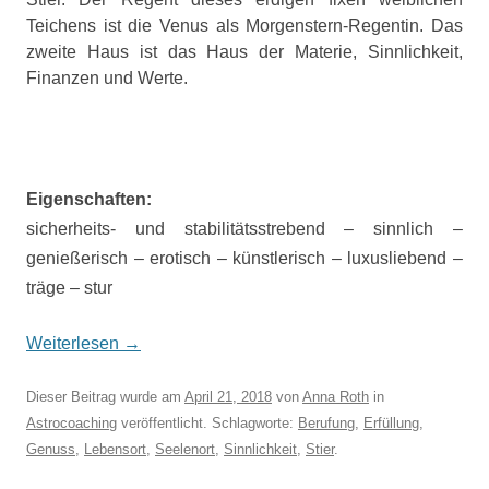
Teichens ist die Venus als Morgenstern-Regentin. Das
zweite Haus ist das Haus der Materie, Sinnlichkeit,
Finanzen und Werte.
Eigenschaften:
sicherheits- und stabilitätsstrebend – sinnlich –
genießerisch – erotisch – künstlerisch – luxusliebend –
träge – stur
Weiterlesen
→
Dieser Beitrag wurde am
April 21, 2018
von
Anna Roth
in
Astrocoaching
veröffentlicht. Schlagworte:
Berufung
,
Erfüllung
,
Genuss
,
Lebensort
,
Seelenort
,
Sinnlichkeit
,
Stier
.