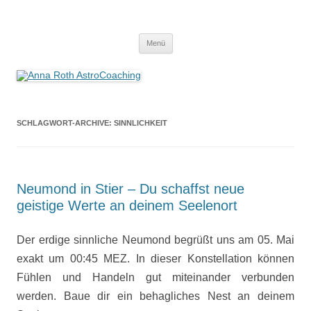
Anna Roth AstroCoaching
Seelenort-Finderin – AstroCoach
Zum
Menü
Inhalt
springen
SCHLAGWORT-ARCHIVE:
SINNLICHKEIT
Neumond in Stier – Du schaffst neue
geistige Werte an deinem Seelenort
Der erdige sinnliche Neumond begrüßt uns am 05. Mai
exakt um 00:45 MEZ. In dieser Konstellation können
Fühlen und Handeln gut miteinander verbunden
werden. Baue dir ein behagliches Nest an deinem