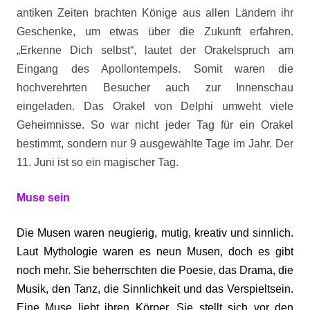
antiken Zeiten brachten Könige aus allen Ländern ihr
Geschenke, um etwas über die Zukunft erfahren.
„Erkenne Dich selbst“, lautet der Orakelspruch am
Eingang des Apollontempels. Somit waren die
hochverehrten Besucher auch zur Innenschau
eingeladen. Das Orakel von Delphi umweht viele
Geheimnisse. So war nicht jeder Tag für ein Orakel
bestimmt, sondern nur 9 ausgewählte Tage im Jahr. Der
11. Juni ist so ein magischer Tag.
Muse sein
Die Musen waren neugierig, mutig, kreativ und sinnlich.
Laut Mythologie waren es neun Musen, doch es gibt
noch mehr. Sie beherrschten die Poesie, das Drama, die
Musik, den Tanz, die Sinnlichkeit und das Verspieltsein.
Eine Muse liebt ihren Körper. Sie stellt sich vor den