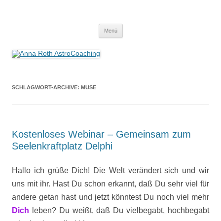
Anna Roth AstroCoaching
Seelenort-Finderin – AstroCoach
Zum
Menü
Inhalt
springen
SCHLAGWORT-ARCHIVE:
MUSE
Kostenloses Webinar – Gemeinsam zum
Seelenkraftplatz Delphi
Hallo ich grüße Dich! Die Welt verändert sich und wir
uns mit ihr. Hast Du schon erkannt, daß Du sehr viel für
andere getan hast und jetzt könntest Du noch viel mehr
Dich
leben? Du weißt, daß Du vielbegabt, hochbegabt