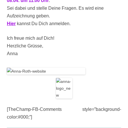
08.04. um 11.00 Uhr
.
Sei dabei und stelle Deine Fragen. Es wird eine
Aufzeichnung geben.
Hier
kannst Du Dich anmelden.
Ich freue mich auf Dich!
Herzliche Grüsse,
Anna
[TheChamp-FB-Comments style=”background-
color:#000;”]