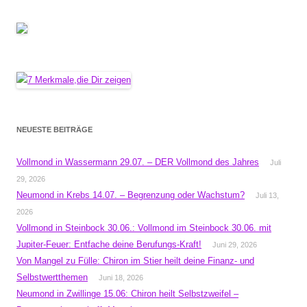
NEUESTE BEITRÄGE
Vollmond in Wassermann 29.07. – DER Vollmond des Jahres
Juli
29, 2026
Neumond in Krebs 14.07. – Begrenzung oder Wachstum?
Juli 13,
2026
Vollmond in Steinbock 30.06.: Vollmond im Steinbock 30.06. mit
Jupiter-Feuer: Entfache deine Berufungs-Kraft!
Juni 29, 2026
Von Mangel zu Fülle: Chiron im Stier heilt deine Finanz- und
Selbstwertthemen
Juni 18, 2026
Neumond in Zwillinge 15.06: Chiron heilt Selbstzweifel –