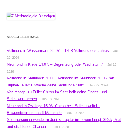
NEUESTE BEITRÄGE
Vollmond in Wassermann 29.07. – DER Vollmond des Jahres
Juli
29, 2026
Neumond in Krebs 14.07. – Begrenzung oder Wachstum?
Juli 13,
2026
Vollmond in Steinbock 30.06.: Vollmond im Steinbock 30.06. mit
Jupiter-Feuer: Entfache deine Berufungs-Kraft!
Juni 29, 2026
Von Mangel zu Fülle: Chiron im Stier heilt deine Finanz- und
Selbstwertthemen
Juni 18, 2026
Neumond in Zwillinge 15.06: Chiron heilt Selbstzweifel –
Bewusstsein erschafft Materie ✨
Juni 10, 2026
Sommersonnenwende im Juni ☀️ Jupiter im Löwen bringt Glück, Mut
und strahlende Chancen
Juni 1, 2026