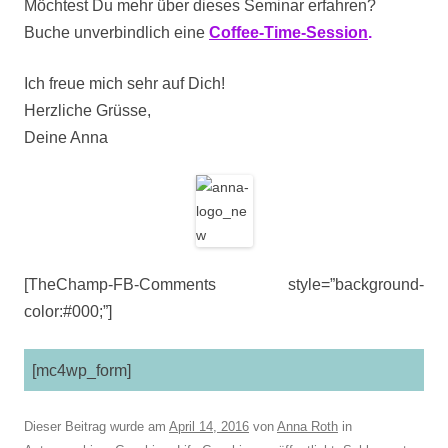
Möchtest Du mehr über dieses Seminar erfahren?
Buche unverbindlich eine
Coffee-Time-Session
.
Ich freue mich sehr auf Dich!
Herzliche Grüsse,
Deine Anna
[TheChamp-FB-Comments style=”background-
color:#000;”]
[mc4wp_form]
Dieser Beitrag wurde am
April 14, 2016
von
Anna Roth
in