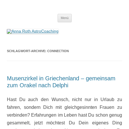
Anna Roth AstroCoaching
Seelenort-Finderin – AstroCoach
Zum
Menü
Inhalt
springen
SCHLAGWORT-ARCHIVE:
CONNECTION
Musenzirkel in Griechenland – gemeinsam
zum Orakel nach Delphi
Hast Du auch den Wunsch, nicht nur in Urlaub zu
fahren, sondern Dich mit gleichgesinnten Frauen zu
verbinden? Erfahrungen im Leben hast Du schon genug
gesammelt, jetzt möchtest Du Dein eigenes Ding