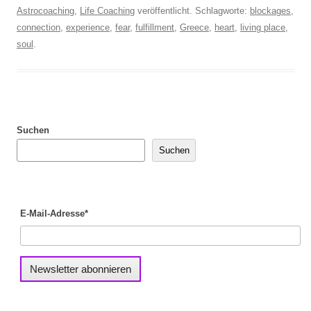
Astrocoaching
,
Life Coaching
veröffentlicht. Schlagworte:
blockages
,
connection
,
experience
,
fear
,
fulfillment
,
Greece
,
heart
,
living place
,
soul
.
Suchen
Suchen
E-Mail-Adresse*