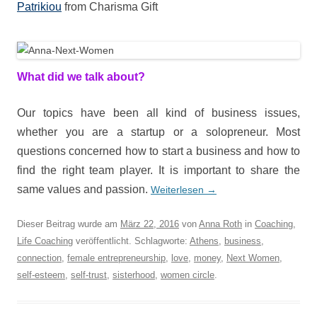
Patrikiou
from Charisma Gift
What did we talk about?
Our topics have been all kind of business issues,
whether you are a startup or a solopreneur. Most
questions concerned how to start a business and how to
find the right team player. It is important to share the
same values and passion.
Weiterlesen
→
Dieser Beitrag wurde am
März 22, 2016
von
Anna Roth
in
Coaching
,
Life Coaching
veröffentlicht. Schlagworte:
Athens
,
business
,
connection
,
female entrepreneurship
,
love
,
money
,
Next Women
,
self-esteem
,
self-trust
,
sisterhood
,
women circle
.