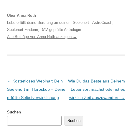
Über Anna Roth
Lebe erfüllt deine Berufung an deinem Seelenort - AstroCoach,
Seelenort-Finderin, DAV geprüfte Astrologin
Alle Beiträge von Anna Roth anzeigen
→
Beitragsnavigation
←
Kostenloses Webinar: Dein
Wie Du das Beste aus Deinem
Seelenort im Horoskop – Deine
Lebensort machst oder ist es
erfüllte Selbstverwirklichung
wirklich Zeit auszuwandern
→
Suchen
Suchen