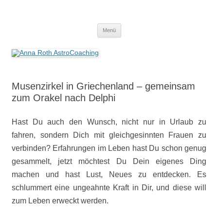
Anna Roth AstroCoaching
Seelenort-Finderin – AstroCoach
Zum
Menü
Inhalt
springen
Musenzirkel in Griechenland – gemeinsam
zum Orakel nach Delphi
Hast Du auch den Wunsch, nicht nur in Urlaub zu
fahren, sondern Dich mit gleichgesinnten Frauen zu
verbinden? Erfahrungen im Leben hast Du schon genug
gesammelt, jetzt möchtest Du Dein eigenes Ding
machen und hast Lust, Neues zu entdecken. Es
schlummert eine ungeahnte Kraft in Dir, und diese will
zum Leben erweckt werden.