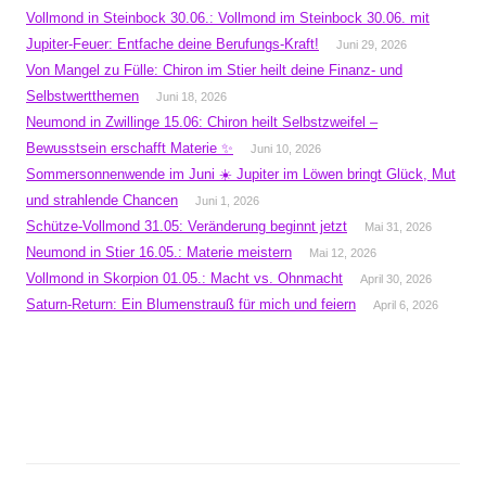
Vollmond in Steinbock 30.06.: Vollmond im Steinbock 30.06. mit
Jupiter-Feuer: Entfache deine Berufungs-Kraft!
Juni 29, 2026
Von Mangel zu Fülle: Chiron im Stier heilt deine Finanz- und
Selbstwertthemen
Juni 18, 2026
Neumond in Zwillinge 15.06: Chiron heilt Selbstzweifel –
Bewusstsein erschafft Materie ✨
Juni 10, 2026
Sommersonnenwende im Juni ☀️ Jupiter im Löwen bringt Glück, Mut
und strahlende Chancen
Juni 1, 2026
Schütze-Vollmond 31.05: Veränderung beginnt jetzt
Mai 31, 2026
Neumond in Stier 16.05.: Materie meistern
Mai 12, 2026
Vollmond in Skorpion 01.05.: Macht vs. Ohnmacht
April 30, 2026
Saturn-Return: Ein Blumenstrauß für mich und feiern
April 6, 2026