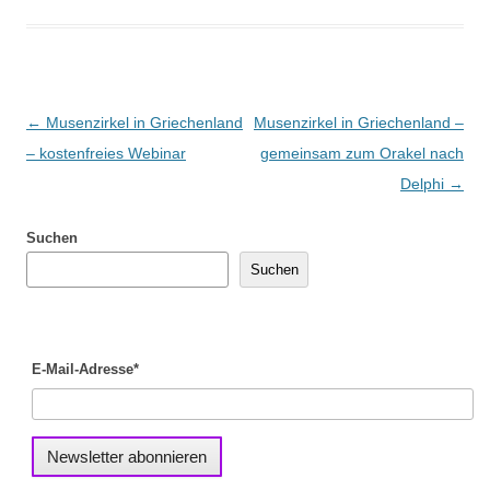
Beitragsnavigation
←
Musenzirkel in Griechenland
Musenzirkel in Griechenland –
– kostenfreies Webinar
gemeinsam zum Orakel nach
Delphi
→
Suchen
Suchen
E-Mail-Adresse*