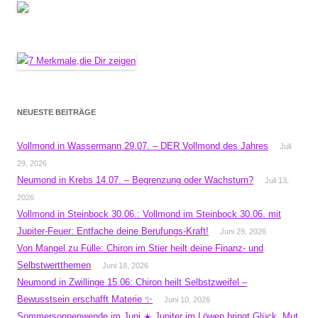
NEUESTE BEITRÄGE
Vollmond in Wassermann 29.07. – DER Vollmond des Jahres
Juli
29, 2026
Neumond in Krebs 14.07. – Begrenzung oder Wachstum?
Juli 13,
2026
Vollmond in Steinbock 30.06.: Vollmond im Steinbock 30.06. mit
Jupiter-Feuer: Entfache deine Berufungs-Kraft!
Juni 29, 2026
Von Mangel zu Fülle: Chiron im Stier heilt deine Finanz- und
Selbstwertthemen
Juni 18, 2026
Neumond in Zwillinge 15.06: Chiron heilt Selbstzweifel –
Bewusstsein erschafft Materie ✨
Juni 10, 2026
Sommersonnenwende im Juni ☀️ Jupiter im Löwen bringt Glück, Mut