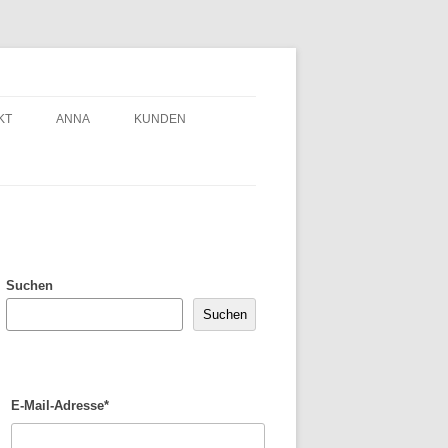
KT
ANNA
KUNDEN
Suchen
Suchen
E-Mail-Adresse*