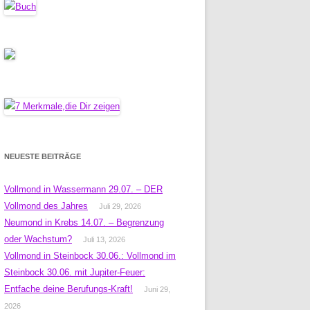
NEUESTE BEITRÄGE
Vollmond in Wassermann 29.07. – DER
Vollmond des Jahres
Juli 29, 2026
Neumond in Krebs 14.07. – Begrenzung
oder Wachstum?
Juli 13, 2026
Vollmond in Steinbock 30.06.: Vollmond im
Steinbock 30.06. mit Jupiter-Feuer:
Entfache deine Berufungs-Kraft!
Juni 29,
2026