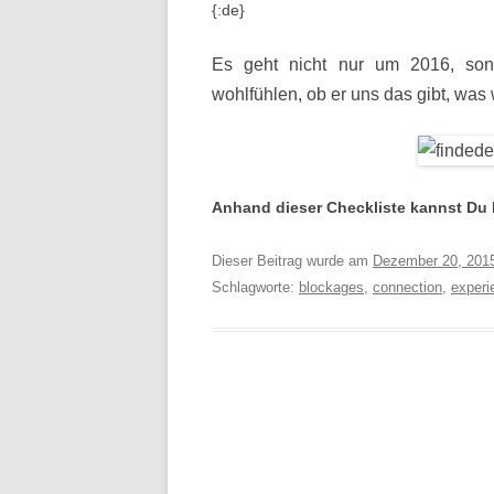
{:de}
Es geht nicht nur um 2016, so
wohlfühlen, ob er uns das gibt, was
Anhand dieser Checkliste kannst Du 
Dieser Beitrag wurde am
Dezember 20, 201
Schlagworte:
blockages
,
connection
,
experi