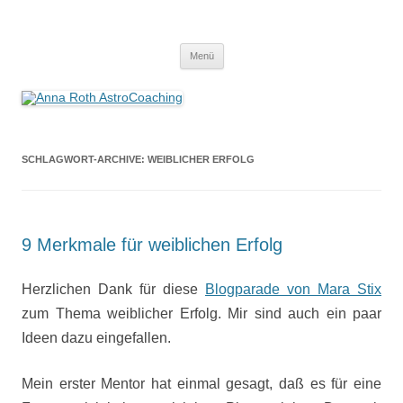
Anna Roth AstroCoaching
Seelenort-Finderin – AstroCoach
Zum
Menü
Inhalt
springen
SCHLAGWORT-ARCHIVE:
WEIBLICHER ERFOLG
9 Merkmale für weiblichen Erfolg
Herzlichen Dank für diese
Blogparade von Mara Stix
zum Thema weiblicher Erfolg. Mir sind auch ein paar
Ideen dazu eingefallen.
Mein erster Mentor hat einmal gesagt, daß es für eine