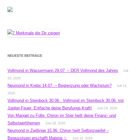
NEUESTE BEITRÄGE
Vollmond in Wassermann 29.07. – DER Vollmond des Jahres
Juli
29, 2026
Neumond in Krebs 14.07. – Begrenzung oder Wachstum?
Juli 13,
2026
Vollmond in Steinbock 30.06.: Vollmond im Steinbock 30.06. mit
Jupiter-Feuer: Entfache deine Berufungs-Kraft!
Juni 29, 2026
Von Mangel zu Fülle: Chiron im Stier heilt deine Finanz- und
Selbstwertthemen
Juni 18, 2026
Neumond in Zwillinge 15.06: Chiron heilt Selbstzweifel –
Bewusstsein erschafft Materie ✨
Juni 10, 2026