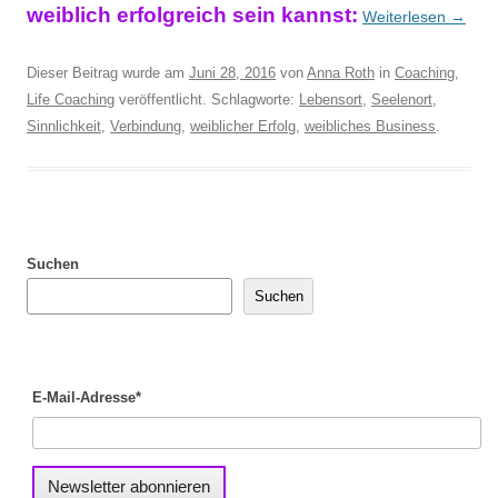
weiblich erfolgreich sein kannst:
Weiterlesen
→
Dieser Beitrag wurde am
Juni 28, 2016
von
Anna Roth
in
Coaching
,
Life Coaching
veröffentlicht. Schlagworte:
Lebensort
,
Seelenort
,
Sinnlichkeit
,
Verbindung
,
weiblicher Erfolg
,
weibliches Business
.
Suchen
Suchen
E-Mail-Adresse*