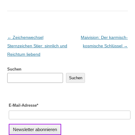
Beitragsnavigation
←
Zeichenwechsel
Maivision: Der karmisch-
Sternzeichen Stier: sinnlich und
kosmische Schlüssel
→
Reichtum liebend
Suchen
Suchen
E-Mail-Adresse*