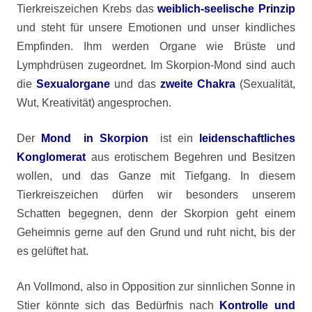
Tierkreiszeichen Krebs das
weiblich-seelische Prinzip
und steht für unsere Emotionen und unser kindliches
Empfinden. Ihm werden Organe wie Brüste und
Lymphdrüsen zugeordnet. Im Skorpion-Mond sind auch
die
Sexualorgane
und das
zweite Chakra
(Sexualität,
Wut, Kreativität) angesprochen.
Der
Mond in Skorpion
ist ein
leidenschaftliches
Konglomerat
aus erotischem Begehren und Besitzen
wollen, und das Ganze mit Tiefgang. In diesem
Tierkreiszeichen dürfen wir besonders unserem
Schatten begegnen, denn der Skorpion geht einem
Geheimnis gerne auf den Grund und ruht nicht, bis der
es gelüftet hat.
An Vollmond, also in Opposition zur sinnlichen Sonne in
Stier könnte sich das Bedürfnis nach
Kontrolle und