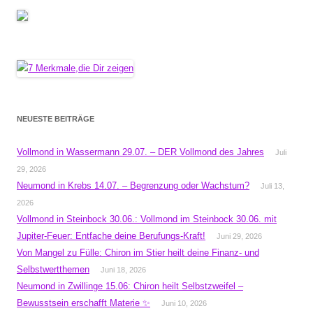
NEUESTE BEITRÄGE
Vollmond in Wassermann 29.07. – DER Vollmond des Jahres
Juli
29, 2026
Neumond in Krebs 14.07. – Begrenzung oder Wachstum?
Juli 13,
2026
Vollmond in Steinbock 30.06.: Vollmond im Steinbock 30.06. mit
Jupiter-Feuer: Entfache deine Berufungs-Kraft!
Juni 29, 2026
Von Mangel zu Fülle: Chiron im Stier heilt deine Finanz- und
Selbstwertthemen
Juni 18, 2026
Neumond in Zwillinge 15.06: Chiron heilt Selbstzweifel –
Bewusstsein erschafft Materie ✨
Juni 10, 2026