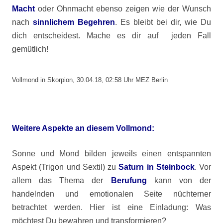
Macht
oder Ohnmacht ebenso zeigen wie der Wunsch
nach
sinnlichem Begehren
. Es bleibt bei dir, wie Du
dich entscheidest. Mache es dir auf jeden Fall
gemütlich!
Vollmond in Skorpion, 30.04.18, 02:58 Uhr MEZ Berlin
Weitere Aspekte an diesem Vollmond:
Sonne und Mond bilden jeweils einen entspannten
Aspekt (Trigon und Sextil) zu
Saturn in Steinbock
. Vor
allem das Thema der
Berufung
kann von der
handelnden und emotionalen Seite nüchterner
betrachtet werden. Hier ist eine Einladung: Was
möchtest Du bewahren und transformieren?