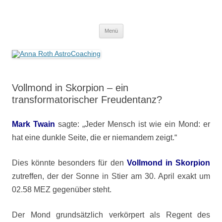
Anna Roth AstroCoaching
Seelenort-Finderin – AstroCoach
Zum
Menü
Inhalt
springen
Vollmond in Skorpion – ein
transformatorischer Freudentanz?
Mark Twain
sagte: „Jeder Mensch ist wie ein Mond: er
hat eine dunkle Seite, die er niemandem zeigt.“
Dies könnte besonders für den
Vollmond in Skorpion
zutreffen, der der Sonne in Stier am 30. April exakt um
02.58 MEZ gegenüber steht.
Der Mond grundsätzlich verkörpert als Regent des