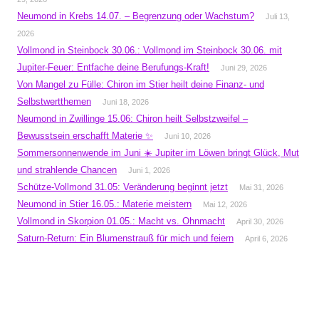
Neumond in Krebs 14.07. – Begrenzung oder Wachstum?
Juli 13,
2026
Vollmond in Steinbock 30.06.: Vollmond im Steinbock 30.06. mit
Jupiter-Feuer: Entfache deine Berufungs-Kraft!
Juni 29, 2026
Von Mangel zu Fülle: Chiron im Stier heilt deine Finanz- und
Selbstwertthemen
Juni 18, 2026
Neumond in Zwillinge 15.06: Chiron heilt Selbstzweifel –
Bewusstsein erschafft Materie ✨
Juni 10, 2026
Sommersonnenwende im Juni ☀️ Jupiter im Löwen bringt Glück, Mut
und strahlende Chancen
Juni 1, 2026
Schütze-Vollmond 31.05: Veränderung beginnt jetzt
Mai 31, 2026
Neumond in Stier 16.05.: Materie meistern
Mai 12, 2026
Vollmond in Skorpion 01.05.: Macht vs. Ohnmacht
April 30, 2026
Saturn-Return: Ein Blumenstrauß für mich und feiern
April 6, 2026