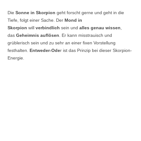
Die
Sonne in Skorpion
geht forscht gerne und geht in die
Tiefe, folgt einer Sache. Der
Mond in
Skorpion
will
verbindlich
sein und
alles genau wissen
,
das
Geheimnis auflösen
. Er kann misstrauisch und
grüblerisch sein und zu sehr an einer fixen Vorstellung
festhalten.
Entweder-Ode
r ist das Prinzip bei dieser Skorpion-
Energie.