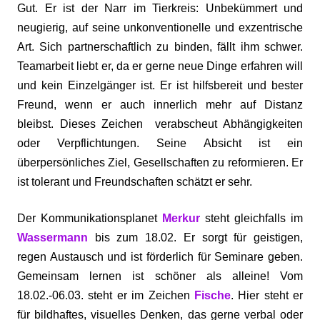
Gut. Er ist der Narr im Tierkreis: Unbekümmert und
neugierig, auf seine unkonventionelle und exzentrische
Art. Sich partnerschaftlich zu binden, fällt ihm schwer.
Teamarbeit liebt er, da er gerne neue Dinge erfahren will
und kein Einzelgänger ist. Er ist hilfsbereit und bester
Freund, wenn er auch innerlich mehr auf Distanz
bleibst. Dieses Zeichen verabscheut Abhängigkeiten
oder Verpflichtungen. Seine Absicht ist ein
überpersönliches Ziel, Gesellschaften zu reformieren. Er
ist tolerant und Freundschaften schätzt er sehr.
Der Kommunikationsplanet
Merkur
steht gleichfalls im
Wassermann
bis zum 18.02. Er sorgt für geistigen,
regen Austausch und ist förderlich für Seminare geben.
Gemeinsam lernen ist schöner als alleine! Vom
18.02.-06.03. steht er im Zeichen
Fische
. Hier steht er
für bildhaftes, visuelles Denken, das gerne verbal oder