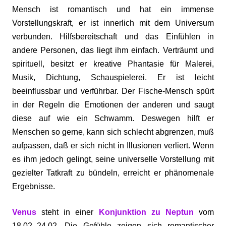
Mensch ist romantisch und hat ein immense
Vorstellungskraft, er ist innerlich mit dem Universum
verbunden. Hilfsbereitschaft und das Einfühlen in
andere Personen, das liegt ihm einfach. Verträumt und
spirituell, besitzt er kreative Phantasie für Malerei,
Musik, Dichtung, Schauspielerei. Er ist leicht
beeinflussbar und verführbar. Der Fische-Mensch spürt
in der Regeln die Emotionen der anderen und saugt
diese auf wie ein Schwamm. Deswegen hilft er
Menschen so gerne, kann sich schlecht abgrenzen, muß
aufpassen, daß er sich nicht in Illusionen verliert. Wenn
es ihm jedoch gelingt, seine universelle Vorstellung mit
gezielter Tatkraft zu bündeln, erreicht er phänomenale
Ergebnisse.
Venus
steht in einer
Konjunktion zu Neptun
vom
18.02.-24.02.
Die Gefühle zeigen sich romantischer