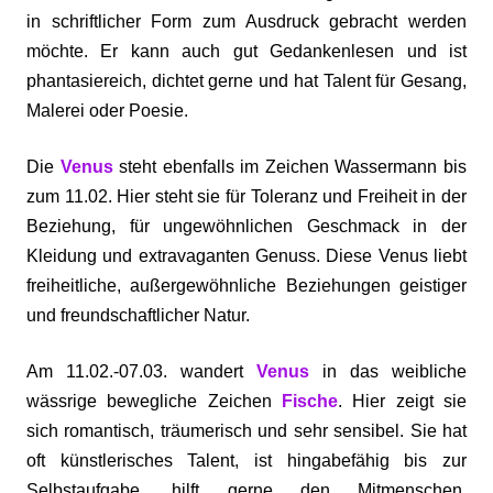
in schriftlicher Form zum Ausdruck gebracht werden
möchte. Er kann auch gut Gedankenlesen und ist
phantasiereich, dichtet gerne und hat Talent für Gesang,
Malerei oder Poesie.
Die
Venus
steht ebenfalls im Zeichen Wassermann bis
zum 11.02. Hier steht sie für Toleranz und Freiheit in der
Beziehung, für ungewöhnlichen Geschmack in der
Kleidung und extravaganten Genuss. Diese Venus liebt
freiheitliche, außergewöhnliche Beziehungen geistiger
und freundschaftlicher Natur.
Am 11.02.-07.03. wandert
Venus
in das weibliche
wässrige bewegliche Zeichen
Fische
. Hier zeigt sie
sich romantisch, träumerisch und sehr sensibel. Sie hat
oft künstlerisches Talent, ist hingabefähig bis zur
Selbstaufgabe, hilft gerne den Mitmenschen,