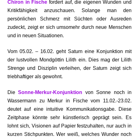
Chiron in Fische
fordert auf, die eigenen Wunden und
Kritikfähigkeit anzuschauen. Solange man den
persönlichen Schmerz mit Süchten oder Ausreden
zudeckt, zeigt er sich umsomehr durch neue Menschen
und in neuen Situationen.
Vom 05.02. – 16.02. geht Saturn eine Konjunktion mit
der lustvollen Mondgöttin Lilith ein. Dies mag der Lilith
Strenge und Disziplin verleihen, der Saturn zeigt sich
triebhaftiger als gewohnt.
Die
Sonne-Merkur-Konjunktion
von Sonne noch in
Wassermann zu Merkur in Fische vom 11.02.-23.02.
deutet auf eine intuitive Kommunikationsgabe. Diese
Zeitphase könnte sehr künstlerisch geprägt sein. Es
lohnt sich, Visionen auf Papier festzuhalten, nur auch in
kurzen Stichpunkten. Wer weiß, welches Wunder noch