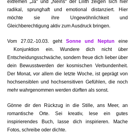
extremen „Ja“ und „Neins“ der Lilith zeigen sich hier
radikal, sprunghaft und emotional distanziert. Hier
möchte sie ihre Ungewöhnlichkeit und
Gleichberechtigung aktiv zum Ausdruck bringen.
Vom 27.02.-10.03. geht
Sonne und Neptun
eine
Konjunktion ein. Wundere dich nicht über
Entscheidungsschwäche, sondern freue dich lieber über
dein Bewusstwerden der kosmischen Verbundenheit.
Der Monat, vor allem die letzte Woche, ist geprägt von
hochsensiblen und hochsensitiven Gefühlen, die noch
mehr wahrgenommen werden dürften als sonst.
Gönne dir den Rückzug in die Stille, ans Meer, an
romantische Orte. Sei kreativ, lese ein gutes
inspirierendes Buch, lasse dich inspirieren. Mache
Fotos, schreibe oder dichte.