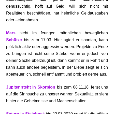
genussüchtig, hofft auf Geld, will sich nicht mit
Realitäten beschäftigen, hat heimliche Geldausgaben
oder –einnahmen.
Mars
steht im feurigen männlichen beweglichen
Schütze
bis zum 17.03. Hier agiert er spontan, kann
plötzlich aktiv oder aggressiv werden. Projekte zu Ende
zu bringen ist nicht seine Stärke, wenn er jedoch von
deiner Sache überzeugt ist, dann kommt er in Fahrt und
kann auch andere begeistern. In der Liebe zeigt er sich
abenteuerlich, schnell entflammt und probiert gerne aus.
Jupiter steht in Skorpion
bis zum 08.11.18. leitet uns
auf die Sinnsuche zu unserer wahren Sexualität, er sieht
hinter die Geheimnisse und Machenschaften.
Saturn in Steinbock
bis 22.03.2020 sorgt für die nötige