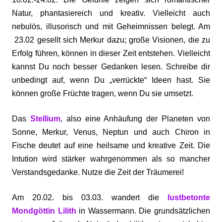
Natur, phantasiereich und kreativ. Vielleicht auch
nebulös, illusorisch und mit Geheimnissen belegt. Am
23.02 gesellt sich Merkur dazu; große Visionen, die zu
Erfolg führen, können in dieser Zeit entstehen. Vielleicht
kannst Du noch besser Gedanken lesen. Schreibe dir
unbedingt auf, wenn Du „verrückte“ Ideen hast. Sie
können große Früchte tragen, wenn Du sie umsetzt.
Das
Stellium
, also eine Anhäufung der Planeten von
Sonne, Merkur, Venus, Neptun und auch Chiron in
Fische deutet auf eine heilsame und kreative Zeit. Die
Intution wird stärker wahrgenommen als so mancher
Verstandsgedanke. Nutze die Zeit der Träumerei!
Am 20.02. bis 03.03. wandert die
lustbetonte
Mondgöttin Lilith
in Wassermann. Die grundsätzlichen