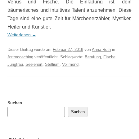
Venus und Fische. Die Einladung ist, dein
träumerisches und intuitives Talent anzunehmen. Diese
Tage sind eine gute Zeit für Märchenerzähler, Mystiker,
Heiler und Künstler.
Weiterlesen
→
Dieser Beitrag wurde am
Februar 27, 2018
von
Anna Roth
in
Astrocoaching
veröffentlicht. Schlagworte:
Berufung
,
Fische
,
Jungfrau
,
Seelenort
,
Stellium
,
Vollmond
.
Suchen
Suchen