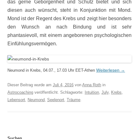
das gerne Geborgenheit und Schutz bietet und sich
diesen auch wünscht, steht in Konjunktion mit Mond.
Mond ist der Regent des Krebs und zeigt hier besonders
den Wunsch an nach Bindung und ist sehr
phantasievoll, mit einem angeborenen psychologischen
Einfühlungsvermögen.
Weiterlesen
→
Neumond in Krebs, 04.07., 17.03 Uhr EET-Athen
Dieser Beitrag wurde am
Juli 4, 2016
von
Anna Roth
in
Astrocoaching
veröffentlicht. Schlagworte:
Intuition
,
July
,
Krebs
,
Lebensort
,
Neumond
,
Seelenort
,
Träume
.
Suchen