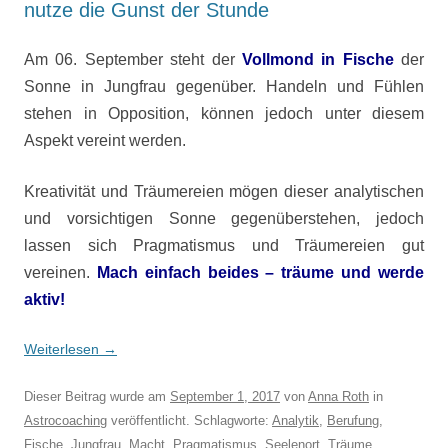
nutze die Gunst der Stunde
Am 06. September steht der
Vollmond in Fische
der
Sonne in Jungfrau gegenüber. Handeln und Fühlen
stehen in Opposition, können jedoch unter diesem
Aspekt vereint werden.
Kreativität und Träumereien mögen dieser analytischen
und vorsichtigen Sonne gegenüberstehen, jedoch
lassen sich Pragmatismus und Träumereien gut
vereinen.
Mach einfach beides – träume und werde
aktiv!
Weiterlesen
→
Dieser Beitrag wurde am
September 1, 2017
von
Anna Roth
in
Astrocoaching
veröffentlicht. Schlagworte:
Analytik
,
Berufung
,
Fische
,
Jungfrau
,
Macht
,
Pragmatismus
,
Seelenort
,
Träume
,