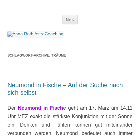
Anna Roth AstroCoaching
Seelenort-Finderin – AstroCoach
Zum
Menü
Inhalt
springen
SCHLAGWORT-ARCHIVE:
TRÄUME
Neumond in Fische – Auf der Suche nach
sich selbst
Der
Neumond
in Fische
geht am 17. März um 14.11
Uhr MEZ exakt die stärkste Konjunktion mit der Sonne
ein. Denken und Fühlen können gut miteinander
verbunden werden. Neumond bedeutet auch immer