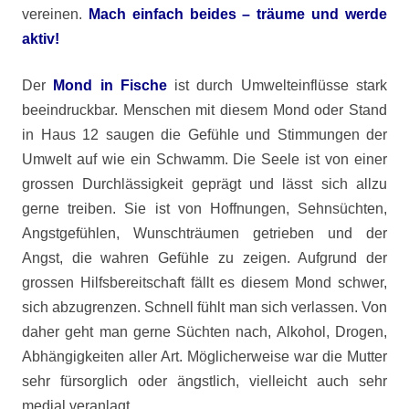
vereinen.
Mach einfach beides – träume und werde
aktiv!
Der
Mond in Fische
ist durch Umwelteinflüsse stark
beeindruckbar. Menschen mit diesem Mond oder Stand
in Haus 12 saugen die Gefühle und Stimmungen der
Umwelt auf wie ein Schwamm. Die Seele ist von einer
grossen Durchlässigkeit geprägt und lässt sich allzu
gerne treiben. Sie ist von Hoffnungen, Sehnsüchten,
Angstgefühlen, Wunschträumen getrieben und der
Angst, die wahren Gefühle zu zeigen. Aufgrund der
grossen Hilfsbereitschaft fällt es diesem Mond schwer,
sich abzugrenzen. Schnell fühlt man sich verlassen. Von
daher geht man gerne Süchten nach, Alkohol, Drogen,
Abhängigkeiten aller Art. Möglicherweise war die Mutter
sehr fürsorglich oder ängstlich, vielleicht auch sehr
medial veranlagt.