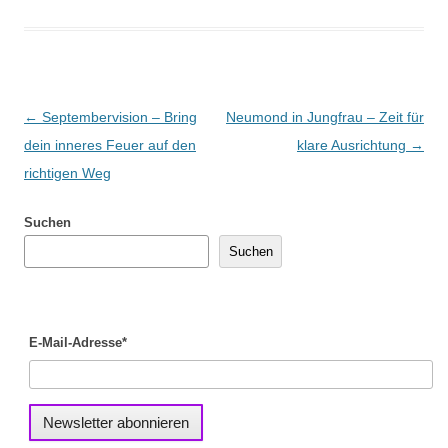
Beitragsnavigation
←
Septembervision – Bring
Neumond in Jungfrau – Zeit für
dein inneres Feuer auf den
klare Ausrichtung
→
richtigen Weg
Suchen
Suchen
E-Mail-Adresse*