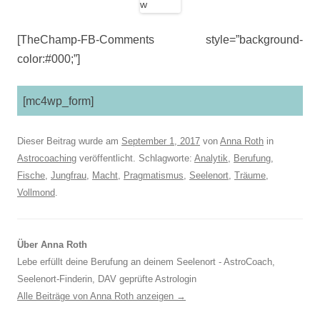
[TheChamp-FB-Comments style=”background-
color:#000;”]
[mc4wp_form]
Dieser Beitrag wurde am
September 1, 2017
von
Anna Roth
in
Astrocoaching
veröffentlicht. Schlagworte:
Analytik
,
Berufung
,
Fische
,
Jungfrau
,
Macht
,
Pragmatismus
,
Seelenort
,
Träume
,
Vollmond
.
Über Anna Roth
Lebe erfüllt deine Berufung an deinem Seelenort - AstroCoach,
Seelenort-Finderin, DAV geprüfte Astrologin
Alle Beiträge von Anna Roth anzeigen
→