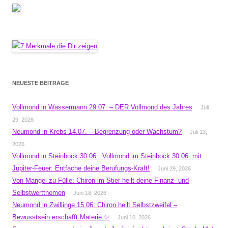
NEUESTE BEITRÄGE
Vollmond in Wassermann 29.07. – DER Vollmond des Jahres
Juli
29, 2026
Neumond in Krebs 14.07. – Begrenzung oder Wachstum?
Juli 13,
2026
Vollmond in Steinbock 30.06.: Vollmond im Steinbock 30.06. mit
Jupiter-Feuer: Entfache deine Berufungs-Kraft!
Juni 29, 2026
Von Mangel zu Fülle: Chiron im Stier heilt deine Finanz- und
Selbstwertthemen
Juni 18, 2026
Neumond in Zwillinge 15.06: Chiron heilt Selbstzweifel –
Bewusstsein erschafft Materie ✨
Juni 10, 2026