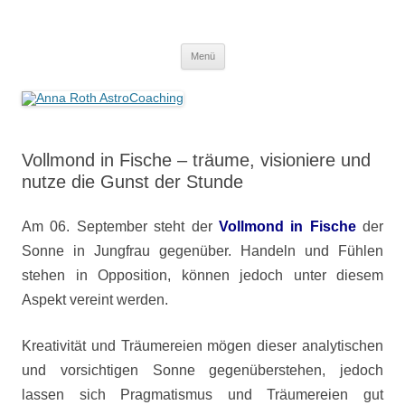
Anna Roth AstroCoaching
Seelenort-Finderin – AstroCoach
Zum
Menü
Inhalt
springen
Vollmond in Fische – träume, visioniere und
nutze die Gunst der Stunde
Am 06. September steht der
Vollmond in Fische
der
Sonne in Jungfrau gegenüber. Handeln und Fühlen
stehen in Opposition, können jedoch unter diesem
Aspekt vereint werden.
Kreativität und Träumereien mögen dieser analytischen
und vorsichtigen Sonne gegenüberstehen, jedoch
lassen sich Pragmatismus und Träumereien gut