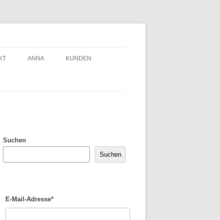
KT
ANNA
KUNDEN
Suchen
Suchen
E-Mail-Adresse*