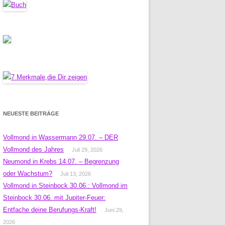
NEUESTE BEITRÄGE
Vollmond in Wassermann 29.07. – DER
Vollmond des Jahres
Juli 29, 2026
Neumond in Krebs 14.07. – Begrenzung
oder Wachstum?
Juli 13, 2026
Vollmond in Steinbock 30.06.: Vollmond im
Steinbock 30.06. mit Jupiter-Feuer:
Entfache deine Berufungs-Kraft!
Juni 29,
2026