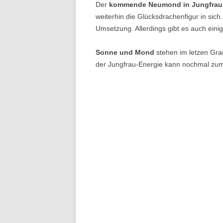
Der
kommende Neumond in Jungfrau am
weiterhin die Glücksdrachenfigur in sich
Umsetzung. Allerdings gibt es auch ein
Sonne und Mond
stehen im letzen Gra
der Jungfrau-Energie kann nochmal z