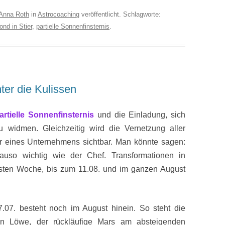
Anna Roth
in
Astrocoaching
veröffentlicht. Schlagworte:
nd in Stier
,
partielle Sonnenfinsternis
.
nter die Kulissen
artielle Sonnenfinsternis
und die Einladung, sich
 widmen. Gleichzeitig wird die Vernetzung aller
er eines Unternehmens sichtbar. Man könnte sagen:
nauso wichtig wie der Chef. Transformationen in
rsten Woche, bis zum 11.08. und im ganzen August
.07. besteht noch im August hinein. So steht die
 Löwe, der rückläufige Mars am absteigenden