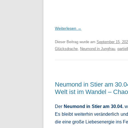
Weiterlesen
→
Dieser Beitrag wurde am
September 15, 20
Glücksdrache
,
Neumond in Jungfrau
,
partie
Neumond in Stier am 30.04 
Welt ist im Wandel – Cha
Der
Neumond in Stier am 30.04.
w
Es bleibt weiterhin veränderlich un
die eine große Liebesenergie ins Fe