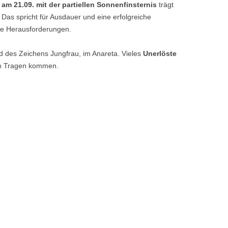
 21.09. mit der partiellen Sonnenfinsternis
trägt
. Das spricht für Ausdauer und eine erfolgreiche
ige Herausforderungen.
d des Zeichens Jungfrau, im Anareta. Vieles
Unerlöste
um Tragen kommen.