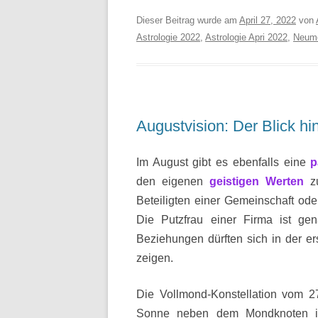
Dieser Beitrag wurde am
April 27, 2022
von
Astrologie 2022
,
Astrologie Apri 2022
,
Neumo
Augustvision: Der Blick hi
Im August gibt es ebenfalls eine
p
den eigenen
geistigen Werten
zu
Beteiligten einer Gemeinschaft od
Die Putzfrau einer Firma ist ge
Beziehungen dürften sich in der e
zeigen.
Die Vollmond-Konstellation vom 27
Sonne neben dem Mondknoten in