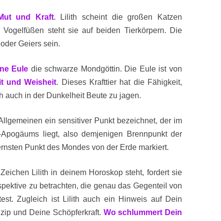
Mut und Kraft
. Lilith scheint die großen Katzen
Vogelfüßen steht sie auf beiden Tierkörpern. Die
oder Geiers sein.
ine Eule
die schwarze Mondgöttin. Die Eule ist von
t und Weisheit
. Dieses Krafttier hat die Fähigkeit,
 auch in der Dunkelheit Beute zu jagen.
im Allgemeinen ein sensitiver Punkt bezeichnet, der im
-Apogäums liegt, also demjenigen Brennpunkt der
ernsten Punkt des Mondes von der Erde markiert.
ichen Lilith in deinem Horoskop steht, fordert sie
spektive zu betrachten, die genau das Gegenteil von
est. Zugleich ist Lilith auch ein Hinweis auf Dein
zip und Deine Schöpferkraft.
Wo schlummert Dein