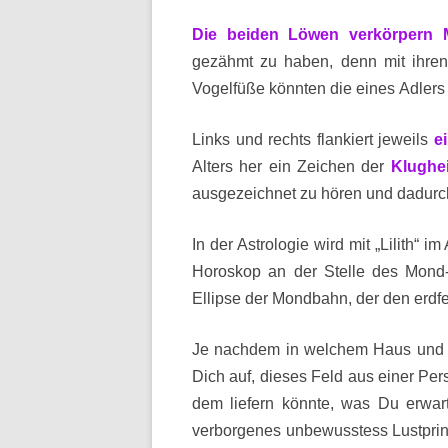
Die beiden Löwen verkörpern 
gezähmt zu haben, denn mit ihren 
Vogelfüße könnten die eines Adlers 
Links und rechts flankiert jeweils
e
Alters her ein Zeichen der
Klughei
ausgezeichnet zu hören und dadurch
In der Astrologie wird mit „Lilith“ 
Horoskop an der Stelle des Mond
Ellipse der Mondbahn, der den erdf
Je nachdem in welchem Haus und Ze
Dich auf, dieses Feld aus einer Per
dem liefern könnte, was Du erwart
verborgenes unbewusstess Lustprin