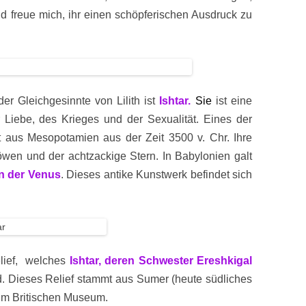
nd freue mich, ihr einen schöpferischen Ausdruck zu
er Gleichgesinnte von Lilith ist
Ishtar.
Sie
ist eine
er Liebe, des Krieges und der Sexualität. Eines der
 aus Mesopotamien aus der Zeit 3500 v. Chr. Ihre
wen und der achtzackige Stern. In Babylonien galt
on der Venus
. Dieses antike Kunstwerk befindet sich
relief, welches
Ishtar, deren Schwester Ereshkigal
. Dieses Relief stammt aus Sumer (heute südliches
h im Britischen Museum.