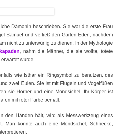
bliche Dämonin beschrieben. Sie war die erste Frau
gel Samuel und verließ den Garten Eden, nachdem
am nicht zu unterwürfig zu dienen. In der Mythologie
skapaden
, nahm die Männer, die sie wollte, tötete
r erwartet wurde.
enfalls wie Isthar ein Ringsymbol zu benutzen, des
und zwei Eulen. Sie ist mit Flügeln und Vogelfüßen
ten sie Hörner und eine Mondsichel. Ihr Körper ist
waren mit roter Farbe bemalt.
 in den Händen hält, wird als Messwerkzeug eines
ert. Man könnte auch eine Mondsichel, Schnecke,
terpretieren.