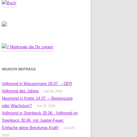
NEUESTE BEITRÄGE
Vollmond in Wassermann 29.07. – DER
Vollmond des Jahres
Juli 29, 2026
Neumond in Krebs 14.07. – Begrenzung
oder Wachstum?
Juli 13, 2026
Vollmond in Steinbock 30.06.: Vollmond im
Steinbock 30.06. mit Jupiter-Feuer:
Entfache deine Berufungs-Kraft!
Juni 29,
2026