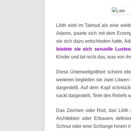
Lilith wird im Talmud als eine wei
Adams, paarte sich mit dem Erzen
sie sich dazu entschieden hatte, Ad
leistete sie sich sexuelle Luste
Kinder und tat nicht das, was von ih
Diese Unterweltgottheit scheint eb
weiteren begleiten sie zwei Löwen 
dargestellt. Auf dem Kopf schmück
nackt dargestellt, Teile des Reliefs 
Das Zeichen oder Rod, das Lilith
Architekten oder Erbauers defini
Schnur oder eine Schlange hinein in