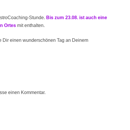
AstroCoaching-Stunde.
B
is
zum 23.08. ist auch eine
n Ortes
mit enthalten.
he Dir einen wunderschönen Tag an Deinem
rlasse einen Kommentar.