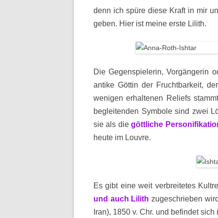
denn ich spüre diese Kraft in mir u
geben. Hier ist meine erste Lilith.
Die Gegenspielerin, Vorgängerin od
antike Göttin der Fruchtbarkeit, d
wenigen erhaltenen Reliefs stammt
begleitenden Symbole sind zwei Lö
sie als die
göttliche Personifikati
heute im Louvre.
Es gibt eine weit verbreitetes Kult
und auch Lilith
zugeschrieben wird
Iran), 1850 v. Chr. und befindet sic