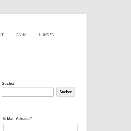
KT
ANNA
KUNDEN
Suchen
Suchen
E-Mail-Adresse*