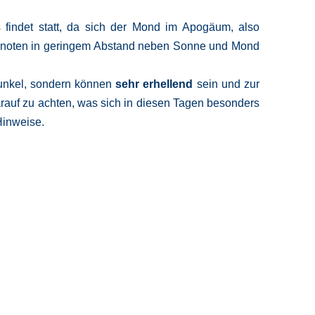
s findet statt, da sich der Mond im Apogäum, also
dknoten in geringem Abstand neben Sonne und Mond
dunkel, sondern können
sehr erhellend
sein und zur
darauf zu achten, was sich in diesen Tagen besonders
Hinweise.