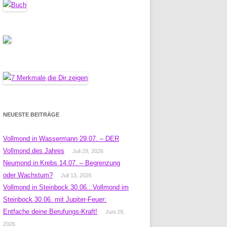
NEUESTE BEITRÄGE
Vollmond in Wassermann 29.07. – DER
Vollmond des Jahres
Juli 29, 2026
Neumond in Krebs 14.07. – Begrenzung
oder Wachstum?
Juli 13, 2026
Vollmond in Steinbock 30.06.: Vollmond im
Steinbock 30.06. mit Jupiter-Feuer:
Entfache deine Berufungs-Kraft!
Juni 29,
2026