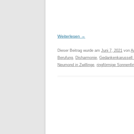
Weiterlesen
→
Dieser Beitrag wurde am
Juni 7, 2021
von
A
Berufung
,
Disharmonie
,
Gedankenkarussell 
Neumond in Zwillinge
,
ringförmige Sonnenfin