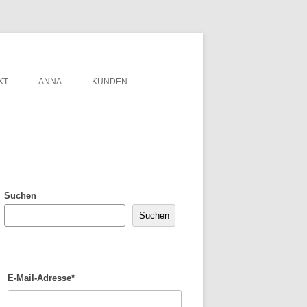
KT
ANNA
KUNDEN
Suchen
Suchen
E-Mail-Adresse*