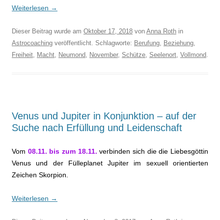
Weiterlesen
→
Dieser Beitrag wurde am
Oktober 17, 2018
von
Anna Roth
in
Astrocoaching
veröffentlicht. Schlagworte:
Berufung
,
Beziehung
,
Freiheit
,
Macht
,
Neumond
,
November
,
Schütze
,
Seelenort
,
Vollmond
.
Venus und Jupiter in Konjunktion – auf der
Suche nach Erfüllung und Leidenschaft
Vom
08.11. bis zum 18.11.
verbinden sich die die Liebesgöttin
Venus und der Fülleplanet Jupiter im sexuell orientierten
Zeichen Skorpion.
Weiterlesen
→