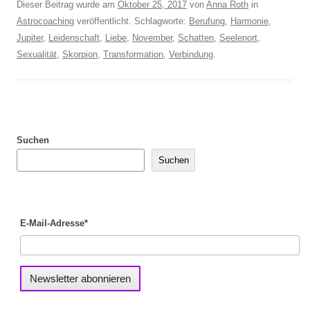
Dieser Beitrag wurde am
Oktober 25, 2017
von
Anna Roth
in
Astrocoaching
veröffentlicht. Schlagworte:
Berufung
,
Harmonie
,
Jupiter
,
Leidenschaft
,
Liebe
,
November
,
Schatten
,
Seelenort
,
Sexualität
,
Skorpion
,
Transformation
,
Verbindung
.
Suchen
Suchen
E-Mail-Adresse*