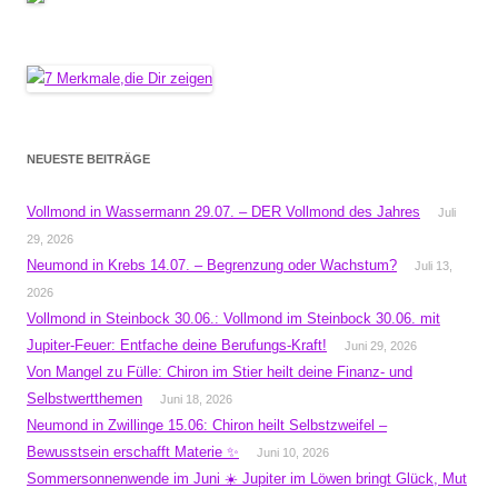
NEUESTE BEITRÄGE
Vollmond in Wassermann 29.07. – DER Vollmond des Jahres
Juli
29, 2026
Neumond in Krebs 14.07. – Begrenzung oder Wachstum?
Juli 13,
2026
Vollmond in Steinbock 30.06.: Vollmond im Steinbock 30.06. mit
Jupiter-Feuer: Entfache deine Berufungs-Kraft!
Juni 29, 2026
Von Mangel zu Fülle: Chiron im Stier heilt deine Finanz- und
Selbstwertthemen
Juni 18, 2026
Neumond in Zwillinge 15.06: Chiron heilt Selbstzweifel –
Bewusstsein erschafft Materie ✨
Juni 10, 2026
Sommersonnenwende im Juni ☀️ Jupiter im Löwen bringt Glück, Mut