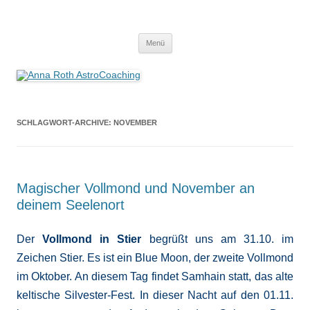
Anna Roth AstroCoaching
Seelenort-Finderin – AstroCoach
Zum
Menü
Inhalt
springen
SCHLAGWORT-ARCHIVE:
NOVEMBER
Magischer Vollmond und November an
deinem Seelenort
Der
Vollmond in Stier
begrüßt uns am 31.10. im
Zeichen Stier. Es ist ein Blue Moon, der zweite Vollmond
im Oktober. An diesem Tag findet Samhain statt, das alte
keltische Silvester-Fest. In dieser Nacht auf den 01.11.