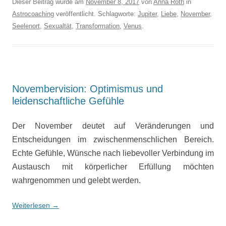
Dieser Beitrag wurde am
November 8, 2017
von
Anna Roth
in
Astrocoaching
veröffentlicht. Schlagworte:
Jupiter
,
Liebe
,
November
,
Seelenort
,
Sexualtät
,
Transformation
,
Venus
.
Novembervision: Optimismus und
leidenschaftliche Gefühle
Der November deutet auf Veränderungen und
Entscheidungen im zwischenmenschlichen Bereich.
Echte Gefühle, Wünsche nach liebevoller Verbindung im
Austausch mit körperlicher Erfüllung möchten
wahrgenommen und gelebt werden.
Weiterlesen
→