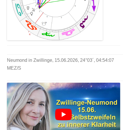
Neumond in Zwillinge, 15.06.2026, 24°03´, 04:54:07
MEZ/S