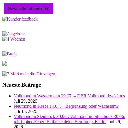
Neueste Beiträge
Vollmond in Wassermann 29.07. – DER Vollmond des Jahres
Juli 29, 2026
Neumond in Krebs 14.07. – Begrenzung oder Wachstum?
Juli 13, 2026
Vollmond in Steinbock 30.06.: Vollmond im Steinbock 30.06.
mit Jupiter-Feuer: Entfache deine Berufungs-Kraft!
Juni 29,
2026