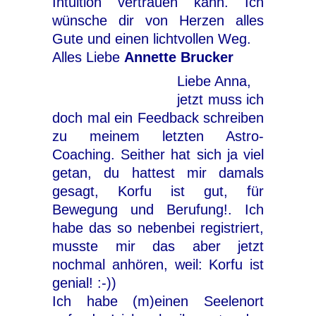
Intuition vertrauen kann. Ich
wünsche dir von Herzen alles
Gute und einen lichtvollen Weg.
Alles Liebe
Annette Brucker
Liebe Anna,
jetzt muss ich
doch mal ein Feedback schreiben
zu meinem letzten Astro-
Coaching. Seither hat sich ja viel
getan, du hattest mir damals
gesagt, Korfu ist gut, für
Bewegung und Berufung!. Ich
habe das so nebenbei registriert,
musste mir das aber jetzt
nochmal anhören, weil: Korfu ist
genial! :-))
Ich habe (m)einen Seelenort