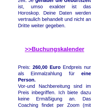
zeit. Je
genauer die Geburtszeit
ist, umso exakter ist das
Horoskop. Deine Daten werden
vertraulich behandelt und nicht an
Dritte weiter gegeben.
>>Buchungskalender
Preis:
260,00 Euro
Endpreis nur
als Einmalzahlung für
eine
Person.
Vor-und Nachbereitung sind im
Preis inbegriffen. Ich biete dazu
keine Ermäßigung an. Das
Coaching findet per Zoom (mit