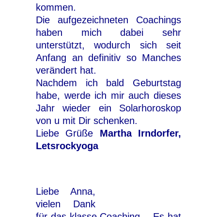
kommen.
Die aufgezeichneten Coachings
haben mich dabei sehr
unterstützt, wodurch sich seit
Anfang an definitiv so Manches
verändert hat.
Nachdem ich bald Geburtstag
habe, werde ich mir auch dieses
Jahr wieder ein Solarhoroskop
von u mit Dir schenken.
Liebe Grüße
Martha Irndorfer,
Letsrockyoga
Liebe Anna,
vielen Dank
für das klasse Coaching… Es hat