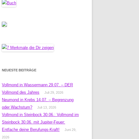
NEUESTE BEITRÄGE
Vollmond in Wassermann 29.07. – DER
Vollmond des Jahres
Juli 29, 2026
Neumond in Krebs 14.07. – Begrenzung
oder Wachstum?
Juli 13, 2026
Vollmond in Steinbock 30.06.: Vollmond im
Steinbock 30.06. mit Jupiter-Feuer:
Entfache deine Berufungs-Kraft!
Juni 29,
2026