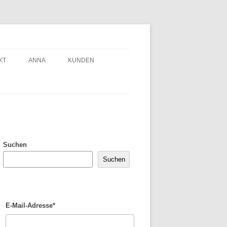
KT
ANNA
KUNDEN
Suchen
Suchen
E-Mail-Adresse*