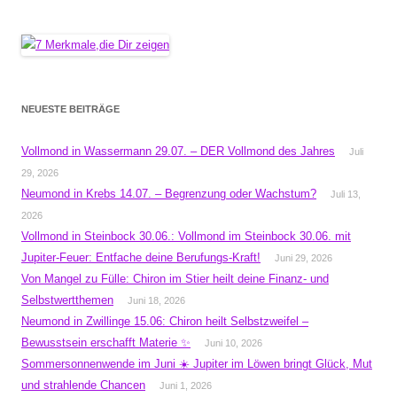
NEUESTE BEITRÄGE
Vollmond in Wassermann 29.07. – DER Vollmond des Jahres
Juli
29, 2026
Neumond in Krebs 14.07. – Begrenzung oder Wachstum?
Juli 13,
2026
Vollmond in Steinbock 30.06.: Vollmond im Steinbock 30.06. mit
Jupiter-Feuer: Entfache deine Berufungs-Kraft!
Juni 29, 2026
Von Mangel zu Fülle: Chiron im Stier heilt deine Finanz- und
Selbstwertthemen
Juni 18, 2026
Neumond in Zwillinge 15.06: Chiron heilt Selbstzweifel –
Bewusstsein erschafft Materie ✨
Juni 10, 2026
Sommersonnenwende im Juni ☀️ Jupiter im Löwen bringt Glück, Mut
und strahlende Chancen
Juni 1, 2026