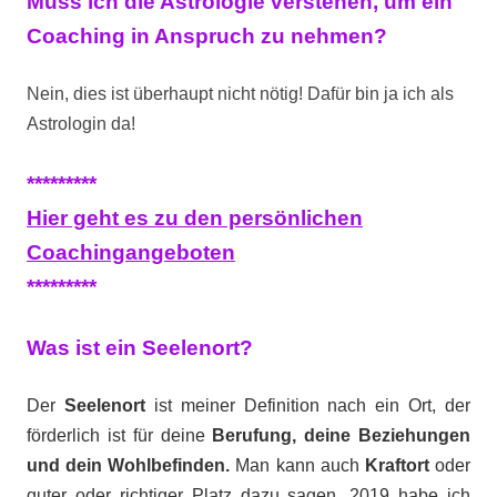
Muss ich die Astrologie verstehen, um ein
Coaching in Anspruch zu nehmen?
Nein, dies ist überhaupt nicht nötig! Dafür bin ja ich als
Astrologin da!
*********
Hier geht es zu den persönlichen
Coachingangeboten
*********
Was ist ein Seelenort?
Der
Seelenort
ist meiner Definition nach ein Ort, der
förderlich ist für deine
Berufung, deine Beziehungen
und dein Wohlbefinden.
Man kann auch
Kraftort
oder
guter oder richtiger Platz dazu sagen. 2019 habe ich