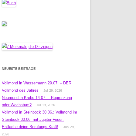
NEUESTE BEITRÄGE
Vollmond in Wassermann 29.07. – DER
Vollmond des Jahres
Juli 29, 2026
Neumond in Krebs 14.07. – Begrenzung
oder Wachstum?
Juli 13, 2026
Vollmond in Steinbock 30.06.: Vollmond im
Steinbock 30.06. mit Jupiter-Feuer:
Entfache deine Berufungs-Kraft!
Juni 29,
2026