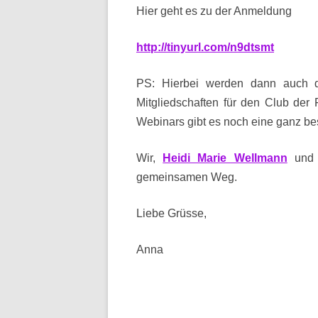
Hier geht es zu der Anmeldung
http://tinyurl.com/n9dtsmt
PS: Hierbei werden dann auch 
Mitgliedschaften für den Club 
Webinars gibt es noch eine gan
Wir,
Heidi Marie Wellmann
und 
gemeinsamen Weg.
Liebe Grüsse,
Anna