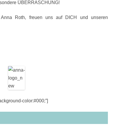
z besondere ÜBERRASCHUNG!
Anna Roth, freuen uns auf DICH und unseren
kground-color:#000;”]