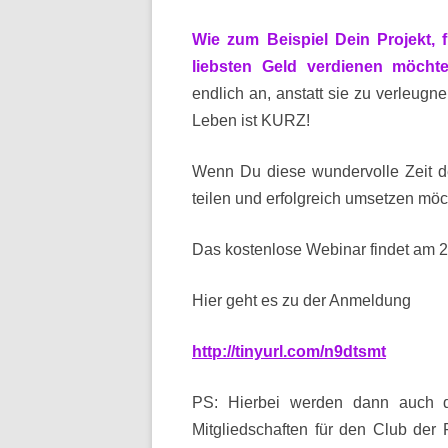
Wie zum Beispiel Dein Projekt,
liebsten Geld verdienen möchte
endlich an, anstatt sie zu verleu
Leben ist KURZ!
Wenn Du diese wundervolle Zeit de
teilen und erfolgreich umsetzen mö
Das kostenlose Webinar findet am 29.
Hier geht es zu der Anmeldung
http://tinyurl.com/n9dtsmt
PS: Hierbei werden dann auch 
Mitgliedschaften für den Club 