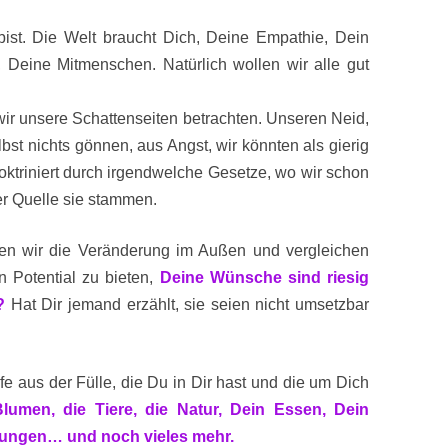
ist. Die Welt braucht Dich, Deine Empathie, Dein
t, Deine Mitmenschen. Natürlich wollen wir alle gut
ir unsere Schattenseiten betrachten. Unseren Neid,
lbst nichts gönnen, aus Angst, wir könnten als gierig
doktriniert durch irgendwelche Gesetze, wo wir schon
r Quelle sie stammen.
hen wir die Veränderung im Außen und vergleichen
n Potential zu bieten,
Deine Wünsche sind riesig
?
Hat Dir jemand erzählt, sie seien nicht umsetzbar
e aus der Fülle, die Du in Dir hast und die um Dich
umen, die Tiere, die Natur, Dein Essen, Dein
rungen… und noch vieles mehr.