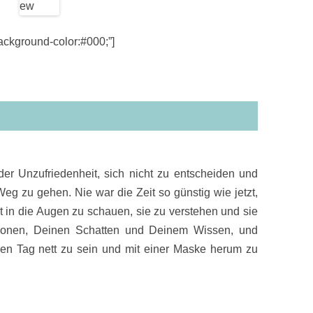
kground-color:#000;”]
 der Unzufriedenheit, sich nicht zu entscheiden und
g zu gehen. Nie war die Zeit so günstig wie jetzt,
t in die Augen zu schauen, sie zu verstehen und sie
onen, Deinen Schatten und Deinem Wissen, und
den Tag nett zu sein und mit einer Maske herum zu