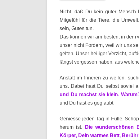
Nicht, daß Du kein guter Mensch b
Mitgefühl für die Tiere, die Umwel
sein, Gutes tun.
Das können wir am besten, in dem w
unser nicht Fordern, weil wir uns se
gelten. Unser heiliger Verzicht, auf
längst vergessen haben, aus welche
Anstatt im Inneren zu weilen, suc
uns. Dabei hast Du selbst soviel a
und Du machst sie klein. Warum
und Du hast es geglaubt.
Geniesse jeden Tag in Fülle. Schöpf
herum ist.
Die wunderschönen Bl
Körper, Dein warmes Bett, Berüh