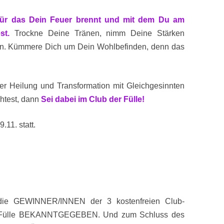
 für das Dein Feuer brennt und mit dem Du am
st.
Trockne Deine Tränen, nimm Deine Stärken
gnen. Kümmere Dich um Dein Wohlbefinden, denn das
r Heilung und Transformation mit Gleichgesinnten
chtest, dann
Sei dabei im Club der Fülle!
11. statt.
die GEWINNER/INNEN der 3 kostenfreien Club-
der Fülle BEKANNTGEGEBEN. Und zum Schluss des