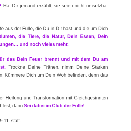
?
Hat Dir jemand erzählt, sie seien nicht umsetzbar
e aus der Fülle, die Du in Dir hast und die um Dich
umen, die Tiere, die Natur, Dein Essen, Dein
rungen… und noch vieles mehr.
 für das Dein Feuer brennt und mit dem Du am
st.
Trockne Deine Tränen, nimm Deine Stärken
gnen. Kümmere Dich um Dein Wohlbefinden, denn das
r Heilung und Transformation mit Gleichgesinnten
chtest, dann
Sei dabei im Club der Fülle!
11. statt.