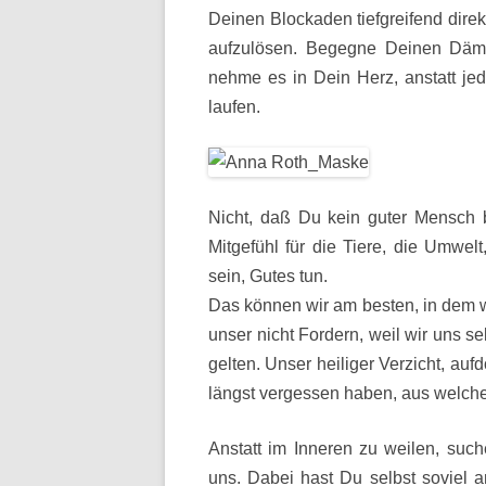
Deinen Blockaden tiefgreifend direk
aufzulösen. Begegne Deinen Däm
nehme es in Dein Herz, anstatt je
laufen.
Nicht, daß Du kein guter Mensch b
Mitgefühl für die Tiere, die Umwel
sein, Gutes tun.
Das können wir am besten, in dem w
unser nicht Fordern, weil wir uns se
gelten. Unser heiliger Verzicht, auf
längst vergessen haben, aus welche
Anstatt im Inneren zu weilen, suc
uns. Dabei hast Du selbst soviel a