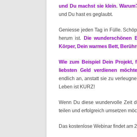
und Du machst sie klein. Warum
und Du hast es geglaubt.
Geniesse jeden Tag in Fülle. Schöpf
herum ist.
Die wunderschönen Bl
Körper, Dein warmes Bett, Berüh
Wie zum Beispiel Dein Projekt,
liebsten Geld verdienen möchte
endlich an, anstatt sie zu verleu
Leben ist KURZ!
Wenn Du diese wundervolle Zeit de
teilen und erfolgreich umsetzen mö
Das kostenlose Webinar findet am 29.