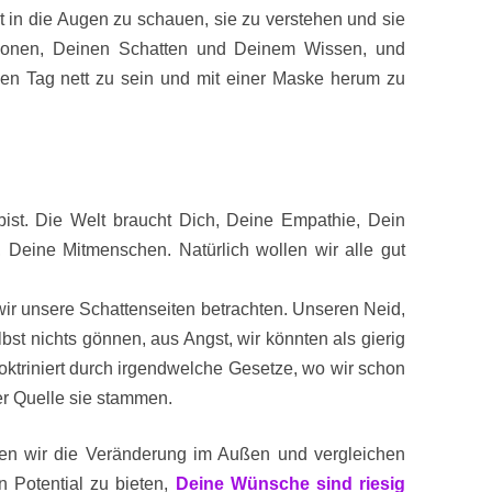
t in die Augen zu schauen, sie zu verstehen und sie
onen, Deinen Schatten und Deinem Wissen, und
den Tag nett zu sein und mit einer Maske herum zu
ist. Die Welt braucht Dich, Deine Empathie, Dein
t, Deine Mitmenschen. Natürlich wollen wir alle gut
ir unsere Schattenseiten betrachten. Unseren Neid,
lbst nichts gönnen, aus Angst, wir könnten als gierig
doktriniert durch irgendwelche Gesetze, wo wir schon
r Quelle sie stammen.
hen wir die Veränderung im Außen und vergleichen
n Potential zu bieten,
Deine Wünsche sind riesig