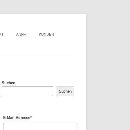
KT
ANNA
KUNDEN
Suchen
Suchen
E-Mail-Adresse*