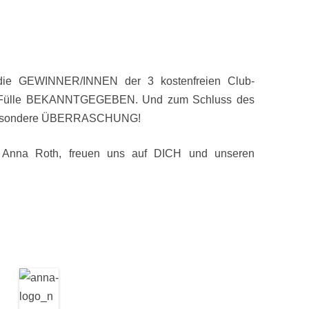
die GEWINNER/INNEN der 3 kostenfreien Club-
der Fülle BEKANNTGEGEBEN. Und zum Schluss des
z besondere ÜBERRASCHUNG!
Anna Roth, freuen uns auf DICH und unseren