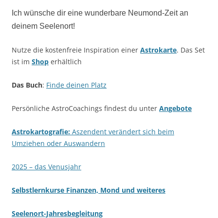
Ich wünsche dir eine wunderbare Neumond-Zeit an
deinem Seelenort!
Nutze die kostenfreie Inspiration einer
Astrokarte
. Das Set
ist im
Shop
erhältlich
Das Buch
:
Finde deinen Platz
Persönliche AstroCoachings findest du unter
Angebote
Astrokartografie:
Aszendent verändert sich beim
Umziehen oder Auswandern
2025 – das Venusjahr
Selbstlernkurse Finanzen, Mond und weiteres
Seelenort-Jahresbegleitung