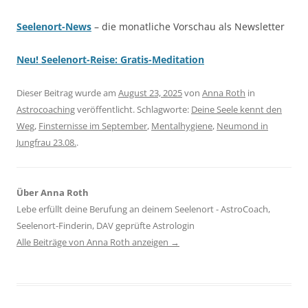
Seelenort-News
– die monatliche Vorschau als Newsletter
Neu! Seelenort-Reise: Gratis-Meditation
Dieser Beitrag wurde am
August 23, 2025
von
Anna Roth
in
Astrocoaching
veröffentlicht. Schlagworte:
Deine Seele kennt den
Weg
,
Finsternisse im September
,
Mentalhygiene
,
Neumond in
Jungfrau 23.08.
.
Über Anna Roth
Lebe erfüllt deine Berufung an deinem Seelenort - AstroCoach,
Seelenort-Finderin, DAV geprüfte Astrologin
Alle Beiträge von Anna Roth anzeigen
→