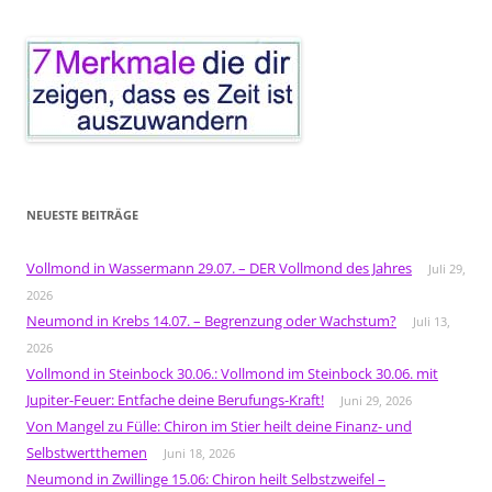
NEUESTE BEITRÄGE
Vollmond in Wassermann 29.07. – DER Vollmond des Jahres
Juli 29,
2026
Neumond in Krebs 14.07. – Begrenzung oder Wachstum?
Juli 13,
2026
Vollmond in Steinbock 30.06.: Vollmond im Steinbock 30.06. mit
Jupiter-Feuer: Entfache deine Berufungs-Kraft!
Juni 29, 2026
Von Mangel zu Fülle: Chiron im Stier heilt deine Finanz- und
Selbstwertthemen
Juni 18, 2026
Neumond in Zwillinge 15.06: Chiron heilt Selbstzweifel –