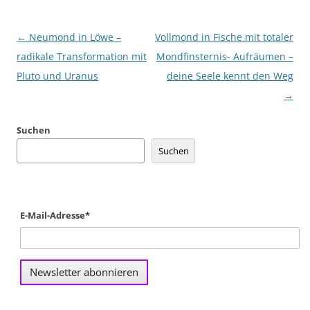
Beitragsnavigation
←
Neumond in Löwe –
Vollmond in Fische mit totaler
radikale Transformation mit
Mondfinsternis- Aufräumen –
Pluto und Uranus
deine Seele kennt den Weg
→
Suchen
Suchen
E-Mail-Adresse*