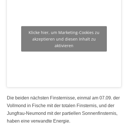
Klicke hier, um Marketing-Cookies zu
akzeptieren und diesen Inhalt zu
aktivieren
Die beiden nächsten Finsternisse, einmal am 07.09. der
Vollmond in Fische mit der totalen Finsternis, und der
Jungfrau-Neumond mit der partiellen Sonnenfinsternis,
haben eine verwandte Energie.