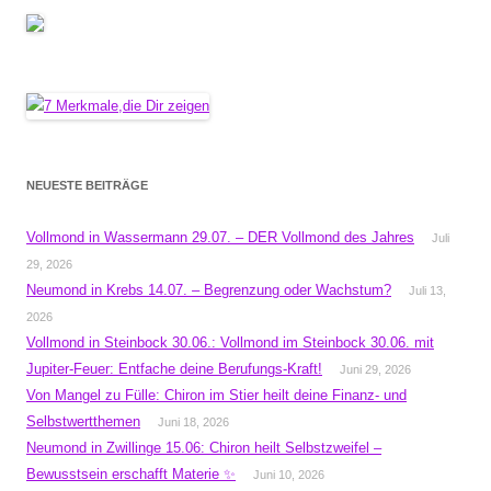
NEUESTE BEITRÄGE
Vollmond in Wassermann 29.07. – DER Vollmond des Jahres
Juli
29, 2026
Neumond in Krebs 14.07. – Begrenzung oder Wachstum?
Juli 13,
2026
Vollmond in Steinbock 30.06.: Vollmond im Steinbock 30.06. mit
Jupiter-Feuer: Entfache deine Berufungs-Kraft!
Juni 29, 2026
Von Mangel zu Fülle: Chiron im Stier heilt deine Finanz- und
Selbstwertthemen
Juni 18, 2026
Neumond in Zwillinge 15.06: Chiron heilt Selbstzweifel –
Bewusstsein erschafft Materie ✨
Juni 10, 2026