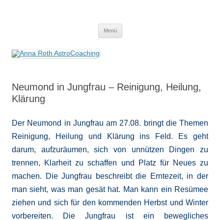
Anna Roth AstroCoaching
Seelenort-Finderin – AstroCoach
Zum
Menü
Inhalt
springen
Neumond in Jungfrau – Reinigung, Heilung,
Klärung
Der Neumond in Jungfrau am 27.08. bringt die Themen
Reinigung, Heilung und Klärung ins Feld. Es geht
darum, aufzuräumen, sich von unnützen Dingen zu
trennen, Klarheit zu schaffen und Platz für Neues zu
machen. Die Jungfrau beschreibt die Erntezeit, in der
man sieht, was man gesät hat. Man kann ein Resümee
ziehen und sich für den kommenden Herbst und Winter
vorbereiten. Die Jungfrau ist ein bewegliches