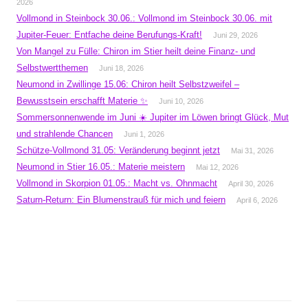
2026
Vollmond in Steinbock 30.06.: Vollmond im Steinbock 30.06. mit
Jupiter-Feuer: Entfache deine Berufungs-Kraft!
Juni 29, 2026
Von Mangel zu Fülle: Chiron im Stier heilt deine Finanz- und
Selbstwertthemen
Juni 18, 2026
Neumond in Zwillinge 15.06: Chiron heilt Selbstzweifel –
Bewusstsein erschafft Materie ✨
Juni 10, 2026
Sommersonnenwende im Juni ☀️ Jupiter im Löwen bringt Glück, Mut
und strahlende Chancen
Juni 1, 2026
Schütze-Vollmond 31.05: Veränderung beginnt jetzt
Mai 31, 2026
Neumond in Stier 16.05.: Materie meistern
Mai 12, 2026
Vollmond in Skorpion 01.05.: Macht vs. Ohnmacht
April 30, 2026
Saturn-Return: Ein Blumenstrauß für mich und feiern
April 6, 2026