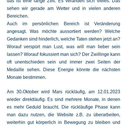
das ist eine lange Zeit. Es verändert sich vieles. Das
sehen wir gerade am Wetter und in vielen anderen
Bereichen.
Auch im persönlichen Bereich ist Veränderung
angesagt. Was möchte aussortiert werden? Welche
Gedanken sind hinderlich, welche Taten stehen jetzt an?
Worauf verspürt man Lust, was will man lieber sein
lassen? Worauf fokussiert man sich? Der Zwillinge kann
oft unentschieden sein und immer zwei Seiten der
Medaille sehen. Diese Energie könnte die nächsten
Monate bestimmen.
Am 30.Oktober wird Mars rückläufig, am 12.01.2023
wieder direktläufig. Es sind mehrere Monate, in denen
es mehr Geduld braucht. Die rückläufige Phase kann
man dazu nutzen, die Website z.B. zu überarbeiten,
weiterhin gut körperlich in Bewegung zu bleiben und