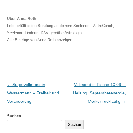
Über Anna Roth
Lebe erfüllt deine Berufung an deinem Seelenort - AstroCoach,
Seelenort-Finderin, DAV geprüfte Astrologin
Alle Beiträge von Anna Roth anzeigen
→
Beitragsnavigation
←
Supervollmond in
Vollmond in Fische 10.09. –
Wassermann – Freiheit und
Heilung, Septemberenergie,
Veränderung
Merkur rückläufig
→
Suchen
Suchen