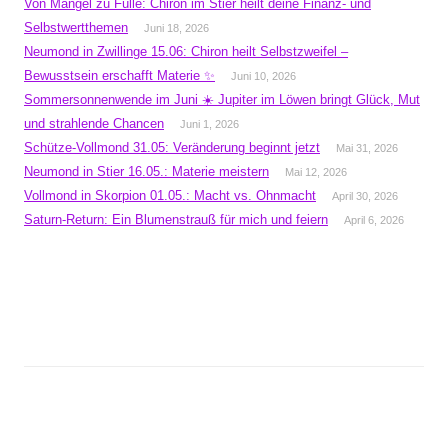
Von Mangel zu Fülle: Chiron im Stier heilt deine Finanz- und
Selbstwertthemen
Juni 18, 2026
Neumond in Zwillinge 15.06: Chiron heilt Selbstzweifel –
Bewusstsein erschafft Materie ✨
Juni 10, 2026
Sommersonnenwende im Juni ☀️ Jupiter im Löwen bringt Glück, Mut
und strahlende Chancen
Juni 1, 2026
Schütze-Vollmond 31.05: Veränderung beginnt jetzt
Mai 31, 2026
Neumond in Stier 16.05.: Materie meistern
Mai 12, 2026
Vollmond in Skorpion 01.05.: Macht vs. Ohnmacht
April 30, 2026
Saturn-Return: Ein Blumenstrauß für mich und feiern
April 6, 2026