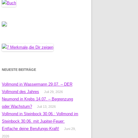
NEUESTE BEITRÄGE
Vollmond in Wassermann 29.07. – DER
Vollmond des Jahres
Juli 29, 2026
Neumond in Krebs 14.07. – Begrenzung
oder Wachstum?
Juli 13, 2026
Vollmond in Steinbock 30.06.: Vollmond im
Steinbock 30.06. mit Jupiter-Feuer:
Entfache deine Berufungs-Kraft!
Juni 29,
2026