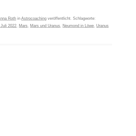
nna Roth
in
Astrocoaching
veröffentlicht. Schlagworte:
 Juli 2022
,
Mars
,
Mars und Uranus
,
Neumond in Löwe
,
Uranus