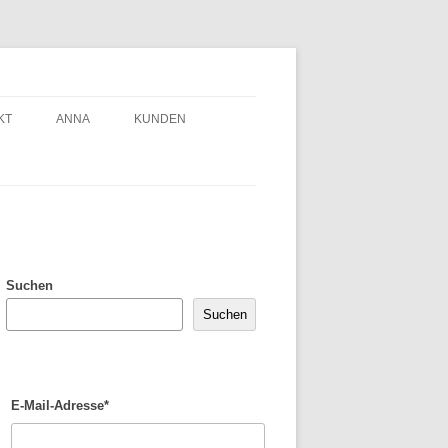
KT
ANNA
KUNDEN
Suchen
Suchen
E-Mail-Adresse*