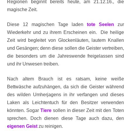
Regionen beginnt bereits heute, am 21.12.16., die
magische Zeit.
Diese 12 magischen Tage laden
tote Seelen
zur
Wiederkehr und zu ihrem Erscheinen ein. Die heilige
Zeit wird begleitet von Glockenläuten, lautem Knallen
und Gesängen; denn diese sollen die Geister vertreiben,
die besonders um die Jahreswende freigelassen sind
und ihr Unwesen treiben.
Nach altem Brauch ist es ratsam, keine weiße
Bettwäsche aufzuhängen, da sich die Geister während
des wilden Umherjagens in ihr verfangen und dieses
Laken als Leichtentuch für den Besitzer verwenden
könnten. Sogar
Tiere
sollen in dieser Zeit mit den Toten
sprechen. Doch dienen diese Tage auch dazu, den
eigenen Geist
zu reinigen.