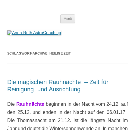
Anna Roth AstroCoaching
Seelenort-Finderin – AstroCoach
Zum
Menü
Inhalt
springen
SCHLAGWORT-ARCHIVE:
HEILIGE ZEIT
Die magischen Rauhnächte – Zeit für
Reinigung und Ausrichtung
Die
Rauhnächte
beginnen in der Nacht vom 24.12. auf
den 25.12. und enden in der Nacht auf den 06.01.17.
Die Thomasnacht am 21.12. ist die längste Nacht im
Jahr und deutet die Wintersonnenwende an. In manchen