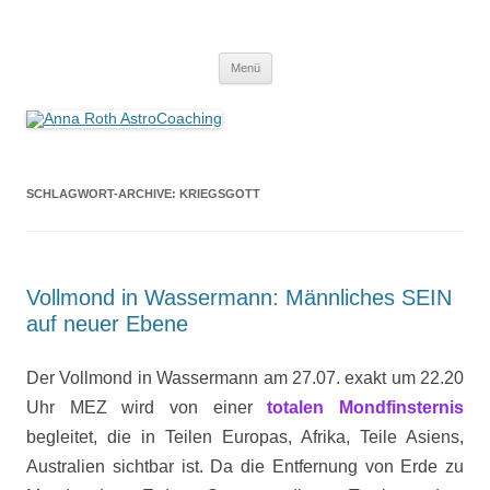
Anna Roth AstroCoaching
Seelenort-Finderin – AstroCoach
Zum
Menü
Inhalt
springen
SCHLAGWORT-ARCHIVE:
KRIEGSGOTT
Vollmond in Wassermann: Männliches SEIN
auf neuer Ebene
Der Vollmond in Wassermann am 27.07. exakt um 22.20
Uhr MEZ wird von einer
totalen Mondfinsternis
begleitet, die in Teilen Europas, Afrika, Teile Asiens,
Australien sichtbar ist. Da die Entfernung von Erde zu