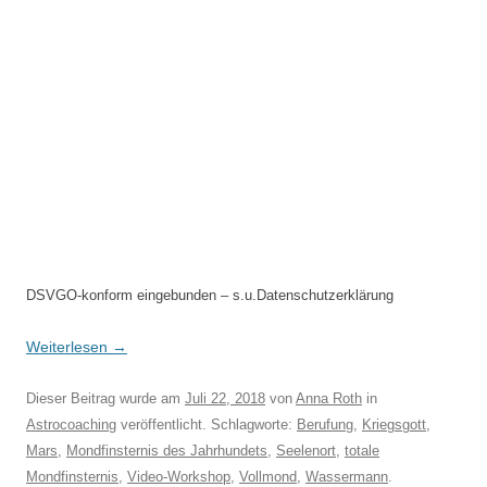
DSVGO-konform eingebunden – s.u.Datenschutzerklärung
Weiterlesen
→
Dieser Beitrag wurde am
Juli 22, 2018
von
Anna Roth
in
Astrocoaching
veröffentlicht. Schlagworte:
Berufung
,
Kriegsgott
,
Mars
,
Mondfinsternis des Jahrhundets
,
Seelenort
,
totale
Mondfinsternis
,
Video-Workshop
,
Vollmond
,
Wassermann
.