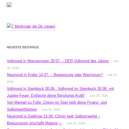
NEUESTE BEITRÄGE
Vollmond in Wassermann 29.07. – DER Vollmond des Jahres
Juli
29, 2026
Neumond in Krebs 14.07. – Begrenzung oder Wachstum?
Juli 13,
2026
Vollmond in Steinbock 30.06.: Vollmond im Steinbock 30.06. mit
Jupiter-Feuer: Entfache deine Berufungs-Kraft!
Juni 29, 2026
Von Mangel zu Fülle: Chiron im Stier heilt deine Finanz- und
Selbstwertthemen
Juni 18, 2026
Neumond in Zwillinge 15.06: Chiron heilt Selbstzweifel –
Bewusstsein erschafft Materie ✨
Juni 10, 2026