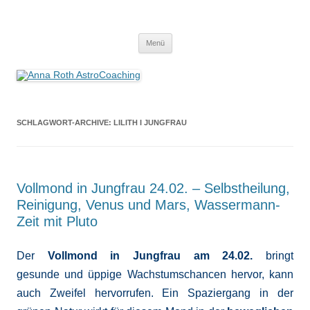
Anna Roth AstroCoaching
Seelenort-Finderin – AstroCoach
Zum
Menü
Inhalt
springen
SCHLAGWORT-ARCHIVE:
LILITH I JUNGFRAU
Vollmond in Jungfrau 24.02. – Selbstheilung,
Reinigung, Venus und Mars, Wassermann-
Zeit mit Pluto
Der
Vollmond in Jungfrau am 24.02.
bringt
gesunde und üppige Wachstumschancen hervor, kann
auch Zweifel hervorrufen. Ein Spaziergang in der