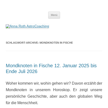
Anna Roth AstroCoaching
Seelenort-Finderin – AstroCoach
Zum
Menü
Inhalt
springen
SCHLAGWORT-ARCHIVE:
MONDKNOTEN IN FISCHE
Mondknoten in Fische 12. Januar 2025 bis
Ende Juli 2026
Woher kommen wir, wohin gehen wir? Davon erzählt der
Mondknoten in unserem Horoskop. Er zeigt unsere
persönliche Geschichte, aber auch den globalen Weg
für die Menschheit.