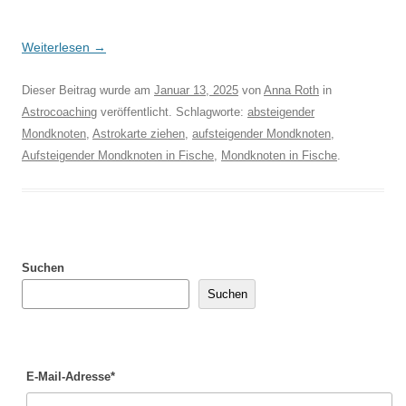
Weiterlesen
→
Dieser Beitrag wurde am
Januar 13, 2025
von
Anna Roth
in
Astrocoaching
veröffentlicht. Schlagworte:
absteigender
Mondknoten
,
Astrokarte ziehen
,
aufsteigender Mondknoten
,
Aufsteigender Mondknoten in Fische
,
Mondknoten in Fische
.
Suchen
Suchen
E-Mail-Adresse*