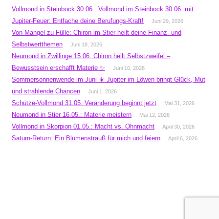
Vollmond in Steinbock 30.06.: Vollmond im Steinbock 30.06. mit
Jupiter-Feuer: Entfache deine Berufungs-Kraft!
Juni 29, 2026
Von Mangel zu Fülle: Chiron im Stier heilt deine Finanz- und
Selbstwertthemen
Juni 18, 2026
Neumond in Zwillinge 15.06: Chiron heilt Selbstzweifel –
Bewusstsein erschafft Materie ✨
Juni 10, 2026
Sommersonnenwende im Juni ☀️ Jupiter im Löwen bringt Glück, Mut
und strahlende Chancen
Juni 1, 2026
Schütze-Vollmond 31.05: Veränderung beginnt jetzt
Mai 31, 2026
Neumond in Stier 16.05.: Materie meistern
Mai 12, 2026
Vollmond in Skorpion 01.05.: Macht vs. Ohnmacht
April 30, 2026
Saturn-Return: Ein Blumenstrauß für mich und feiern
April 6, 2026