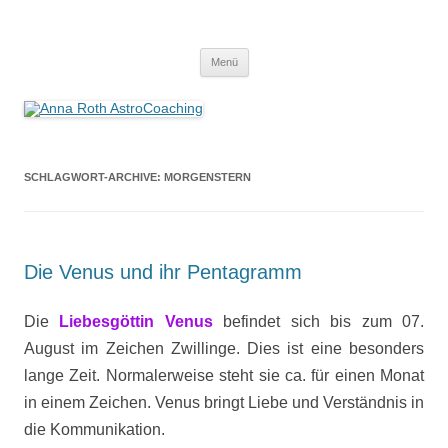
Anna Roth AstroCoaching
Seelenort-Finderin – AstroCoach
Zum
Menü
Inhalt
springen
SCHLAGWORT-ARCHIVE:
MORGENSTERN
Die Venus und ihr Pentagramm
Die
Liebesgöttin Venus
befindet sich bis zum 07.
August im Zeichen Zwillinge. Dies ist eine besonders
lange Zeit. Normalerweise steht sie ca. für einen Monat
in einem Zeichen.
Venus bringt Liebe und Verständnis in
die Kommunikation.