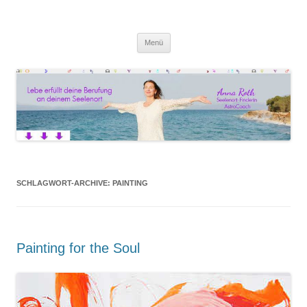
Anna Roth AstroCoaching
Seelenort-Finderin – AstroCoach
Zum
Menü
Inhalt
springen
SCHLAGWORT-ARCHIVE:
PAINTING
Painting for the Soul