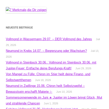
NEUESTE BEITRÄGE
Vollmond in Wassermann 29.07. – DER Vollmond des Jahres
Juli
29, 2026
Neumond in Krebs 14.07. – Begrenzung oder Wachstum?
Juli 13,
2026
Vollmond in Steinbock 30.06.: Vollmond im Steinbock 30.06. mit
Jupiter-Feuer: Entfache deine Berufungs-Kraft!
Juni 29, 2026
Von Mangel zu Fülle: Chiron im Stier heilt deine Finanz- und
Selbstwertthemen
Juni 18, 2026
Neumond in Zwillinge 15.06: Chiron heilt Selbstzweifel –
Bewusstsein erschafft Materie ✨
Juni 10, 2026
Sommersonnenwende im Juni ☀️ Jupiter im Löwen bringt Glück, Mut
und strahlende Chancen
Juni 1, 2026