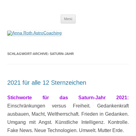
Anna Roth AstroCoaching
Seelenort-Finderin – AstroCoach
Zum
Menü
Inhalt
springen
SCHLAGWORT-ARCHIVE:
SATURN-JAHR
2021 für alle 12 Sternzeichen
Stichworte für das Saturn-Jahr 2021:
Einschränkungen versus Freiheit. Gedankenkraft
ausbauen, Macht, Weltherrschaft. Frieden in Gedanken.
Umgang mit Angst. Künstliche Intelligenz. Kontrolle.
Fake News. Neue Technologien. Umwelt. Mutter Erde.