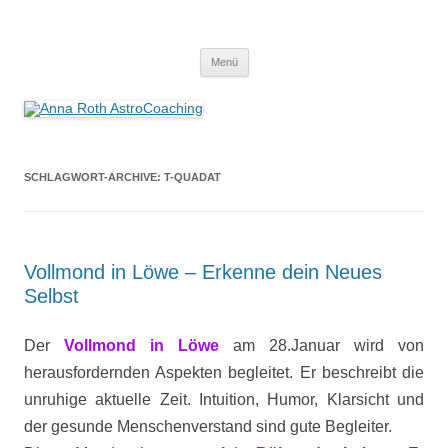
Anna Roth AstroCoaching
Seelenort-Finderin – AstroCoach
Zum
Menü
Inhalt
springen
SCHLAGWORT-ARCHIVE:
T-QUADAT
Vollmond in Löwe – Erkenne dein Neues
Selbst
Der
Vollmond in Löwe
am 28.Januar wird von
herausfordernden Aspekten begleitet. Er beschreibt die
unruhige aktuelle Zeit. Intuition, Humor, Klarsicht und
der gesunde Menschenverstand sind gute Begleiter.