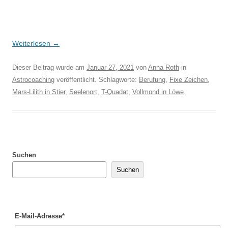
Weiterlesen
→
Dieser Beitrag wurde am
Januar 27, 2021
von
Anna Roth
in
Astrocoaching
veröffentlicht. Schlagworte:
Berufung
,
Fixe Zeichen
,
Mars-Lilith in Stier
,
Seelenort
,
T-Quadat
,
Vollmond in Löwe
.
Suchen
Suchen
E-Mail-Adresse*