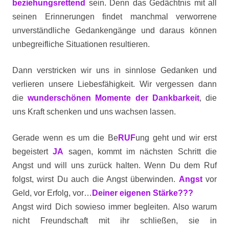
beziehungsrettend
sein. Denn das Gedächtnis mit all
seinen Erinnerungen findet manchmal verworrene
unverständliche Gedankengänge und daraus können
unbegreifliche Situationen resultieren.
Dann verstricken wir uns in sinnlose Gedanken und
verlieren unsere Liebesfähigkeit. Wir vergessen dann
die
wunderschönen Momente der Dankbarkeit
, die
uns Kraft schenken und uns wachsen lassen.
Gerade wenn es um die Be
RUF
ung geht und wir erst
begeistert
JA
sagen, kommt im nächsten Schritt die
Angst und will uns zurück halten. Wenn Du dem Ruf
folgst, wirst Du auch die Angst überwinden.
Angst
vor
Geld, vor Erfolg, vor…
Deiner eigenen Stärke???
Angst wird Dich sowieso immer begleiten. Also warum
nicht Freundschaft mit ihr schließen, sie in