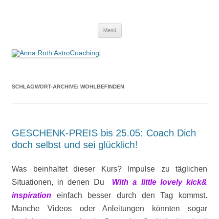
Anna Roth AstroCoaching
Seelenort-Finderin – AstroCoach
Zum
Menü
Inhalt
springen
SCHLAGWORT-ARCHIVE:
WOHLBEFINDEN
GESCHENK-PREIS bis 25.05: Coach Dich
doch selbst und sei glücklich!
Was beinhaltet dieser Kurs? Impulse zu täglichen
Situationen, in denen Du
With
a little lovely kick&
inspiration
einfach besser durch den Tag kommst.
Manche Videos oder Anleitungen könnten sogar