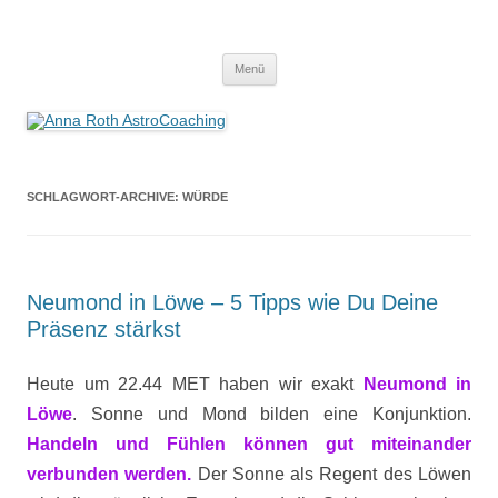
Anna Roth AstroCoaching
Seelenort-Finderin – AstroCoach
Zum
Menü
Inhalt
springen
SCHLAGWORT-ARCHIVE:
WÜRDE
Neumond in Löwe – 5 Tipps wie Du Deine
Präsenz stärkst
Heute um 22.44 MET haben wir exakt
Neumond in
Löwe
. Sonne und Mond bilden eine Konjunktion.
Handeln und Fühlen können gut miteinander
verbunden werden.
Der Sonne als Regent des Löwen