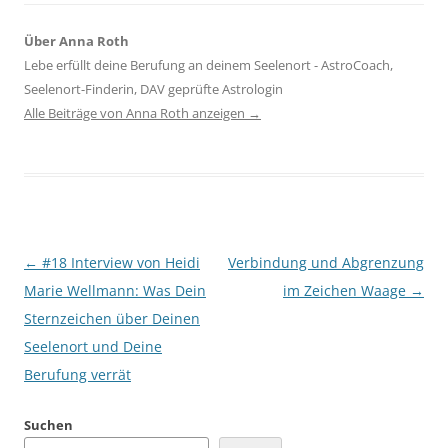
Über Anna Roth
Lebe erfüllt deine Berufung an deinem Seelenort - AstroCoach,
Seelenort-Finderin, DAV geprüfte Astrologin
Alle Beiträge von Anna Roth anzeigen
→
Beitragsnavigation
←
#18 Interview von Heidi
Verbindung und Abgrenzung
Marie Wellmann: Was Dein
im Zeichen Waage
→
Sternzeichen über Deinen
Seelenort und Deine
Berufung verrät
Suchen