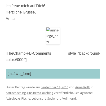
Ich freue mich auf Dich!
Herzliche Grüsse,
Anna
[TheChamp-FB-Comments style=”background-
color:#000;”]
[mc4wp_form]
Dieser Beitrag wurde am
September 14, 2016
von
Anna Roth
in
Astrocoaching
,
Business Coaching
veröffentlicht. Schlagworte:
Astrologie
,
Fische
,
Lebensort
,
Seelenort
,
Vollmond
.