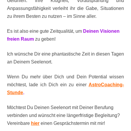
Gefühlen. Ihre Klugheit, Vorausplanung und
Anpassungsfähigkeit verleiht ihr die Gabe, Situationen
zu ihrem Besten zu nutzen – im Sinne aller.
Es ist also eine gute Zeitqualität, um
Deinen Visionen
freien Raum
zu geben!
Ich wünsche Dir eine phantastische Zeit in diesen Tagen
an Deinem Seelenort.
Wenn Du mehr über Dich und Dein Potential wissen
möchtest, lade ich Dich ein zu einer
AstroCoaching-
Stunde
.
Möchtest Du Deinen Seelenort mit Deiner Berufung
verbinden und wünscht eine längerfristige Begleitung?
Vereinbare
hier
einen Gesprächstermin mit mir!