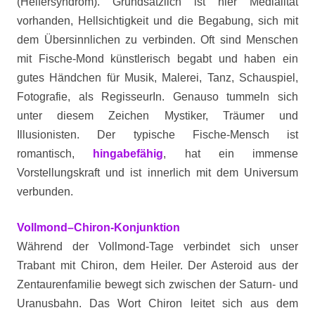
(Helfersyndrom). Grundsätzlich ist hier Medialität
vorhanden, Hellsichtigkeit und die Begabung, sich mit
dem Übersinnlichen zu verbinden. Oft sind Menschen
mit Fische-Mond künstlerisch begabt und haben ein
gutes Händchen für Musik, Malerei, Tanz, Schauspiel,
Fotografie, als RegisseurIn. Genauso tummeln sich
unter diesem Zeichen Mystiker, Träumer und
Illusionisten. Der typische Fische-Mensch ist
romantisch,
hingabefähig
, hat ein immense
Vorstellungskraft und ist innerlich mit dem Universum
verbunden.
Vollmond–Chiron-Konjunktion
Während der Vollmond-Tage verbindet sich unser
Trabant mit Chiron, dem Heiler. Der Asteroid aus der
Zentaurenfamilie bewegt sich zwischen der Saturn- und
Uranusbahn. Das Wort Chiron leitet sich aus dem