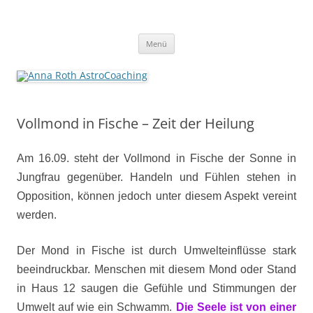
Anna Roth AstroCoaching
Seelenort-Finderin – AstroCoach
Zum
Menü
Inhalt
springen
Vollmond in Fische – Zeit der Heilung
Am 16.09. steht der Vollmond in Fische der Sonne in
Jungfrau gegenüber. Handeln und Fühlen stehen in
Opposition, können jedoch unter diesem Aspekt vereint
werden.
Der Mond in Fische ist durch Umwelteinflüsse stark
beeindruckbar. Menschen mit diesem Mond oder Stand
in Haus 12 saugen die Gefühle und Stimmungen der
Umwelt auf wie ein Schwamm.
Die Seele ist von einer