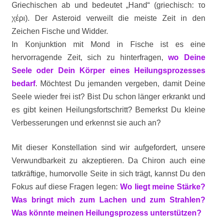
Griechischen ab und bedeutet „Hand“ (griechisch: το
χέρι). Der Asteroid verweilt die meiste Zeit in den
Zeichen Fische und Widder.
In Konjunktion mit Mond in Fische ist es eine
hervorragende Zeit, sich zu hinterfragen,
wo Deine
Seele oder Dein Körper eines Heilungsprozesses
bedarf
. Möchtest Du jemanden vergeben, damit Deine
Seele wieder frei ist? Bist Du schon länger erkrankt und
es gibt keinen Heilungsfortschritt? Bemerkst Du kleine
Verbesserungen und erkennst sie auch an?
Mit dieser Konstellation sind wir aufgefordert, unsere
Verwundbarkeit zu akzeptieren. Da Chiron auch eine
tatkräftige, humorvolle Seite in sich trägt, kannst Du den
Fokus auf diese Fragen legen:
Wo liegt meine Stärke?
Was bringt mich zum Lachen und zum Strahlen?
Was könnte meinen Heilungsprozess unterstützen?