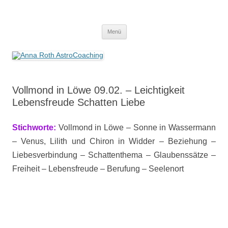
Anna Roth AstroCoaching
Seelenort-Finderin – AstroCoach
Zum
Menü
Inhalt
springen
Vollmond in Löwe 09.02. – Leichtigkeit
Lebensfreude Schatten Liebe
Stichworte:
Vollmond in Löwe – Sonne in Wassermann
– Venus, Lilith und Chiron in Widder – Beziehung –
Liebesverbindung – Schattenthema – Glaubenssätze –
Freiheit – Lebensfreude – Berufung – Seelenort