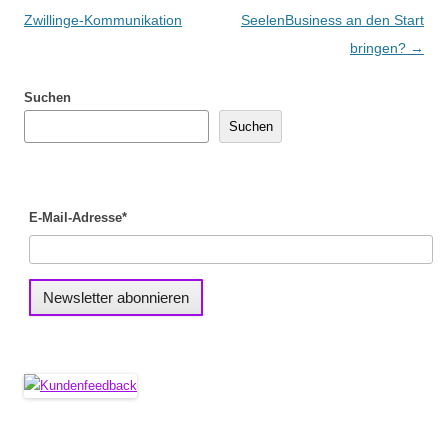
Zwillinge-Kommunikation
SeelenBusiness an den Start
bringen?
→
Suchen
Suchen
E-Mail-Adresse*