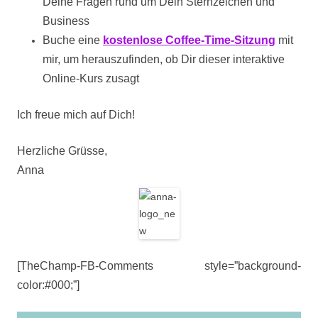
Deine Fragen rund um Dein Sternzeichen und
Business
Buche eine
kostenlose Coffee-Time-Sitzung
mit
mir, um herauszufinden, ob Dir dieser interaktive
Online-Kurs zusagt
Ich freue mich auf Dich!
Herzliche Grüsse,
Anna
[TheChamp-FB-Comments style=”background-
color:#000;”]