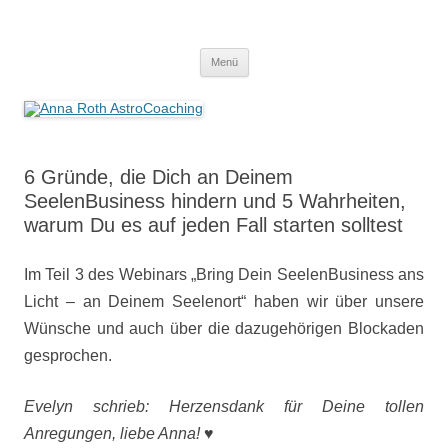
Anna Roth AstroCoaching
Seelenort-Finderin – AstroCoach
Zum
Menü
Inhalt
springen
6 Gründe, die Dich an Deinem
SeelenBusiness hindern und 5 Wahrheiten,
warum Du es auf jeden Fall starten solltest
Im Teil 3 des Webinars „Bring Dein SeelenBusiness ans
Licht – an Deinem Seelenort“ haben wir über unsere
Wünsche und auch über die dazugehörigen Blockaden
gesprochen.
Evelyn schrieb: Herzensdank für Deine tollen
Anregungen, liebe Anna!
♥