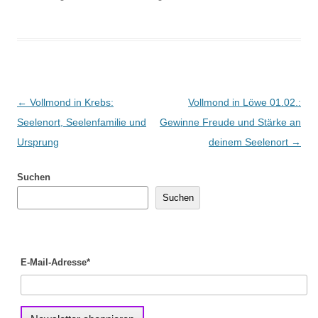
Beitragsnavigation
←
Vollmond in Krebs:
Vollmond in Löwe 01.02.:
Seelenort, Seelenfamilie und
Gewinne Freude und Stärke an
Ursprung
deinem Seelenort
→
Suchen
Suchen
E-Mail-Adresse*