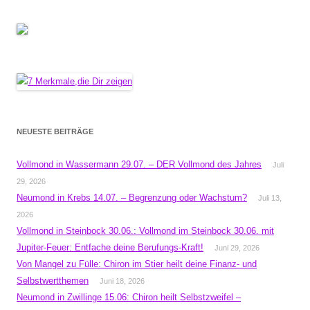
NEUESTE BEITRÄGE
Vollmond in Wassermann 29.07. – DER Vollmond des Jahres
Juli
29, 2026
Neumond in Krebs 14.07. – Begrenzung oder Wachstum?
Juli 13,
2026
Vollmond in Steinbock 30.06.: Vollmond im Steinbock 30.06. mit
Jupiter-Feuer: Entfache deine Berufungs-Kraft!
Juni 29, 2026
Von Mangel zu Fülle: Chiron im Stier heilt deine Finanz- und
Selbstwertthemen
Juni 18, 2026
Neumond in Zwillinge 15.06: Chiron heilt Selbstzweifel –