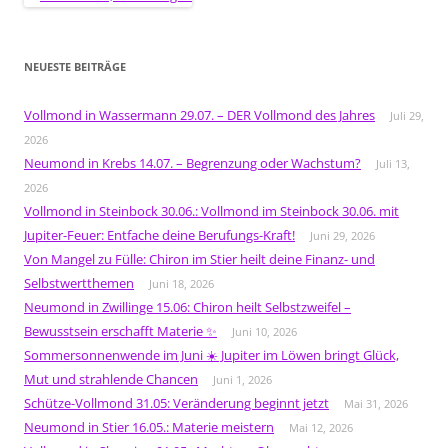
NEUESTE BEITRÄGE
Vollmond in Wassermann 29.07. – DER Vollmond des Jahres
Juli 29,
2026
Neumond in Krebs 14.07. – Begrenzung oder Wachstum?
Juli 13,
2026
Vollmond in Steinbock 30.06.: Vollmond im Steinbock 30.06. mit
Jupiter-Feuer: Entfache deine Berufungs-Kraft!
Juni 29, 2026
Von Mangel zu Fülle: Chiron im Stier heilt deine Finanz- und
Selbstwertthemen
Juni 18, 2026
Neumond in Zwillinge 15.06: Chiron heilt Selbstzweifel –
Bewusstsein erschafft Materie ✨
Juni 10, 2026
Sommersonnenwende im Juni ☀️ Jupiter im Löwen bringt Glück,
Mut und strahlende Chancen
Juni 1, 2026
Schütze-Vollmond 31.05: Veränderung beginnt jetzt
Mai 31, 2026
Neumond in Stier 16.05.: Materie meistern
Mai 12, 2026