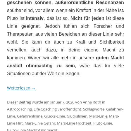
geschehen können, außerordentliche Resonanzen
spürbar sind, vor allem wenn ein Kraftort in der Nähe ist.
Pluto ist
intensiv
, das ist so.
Nicht für jeden
ist diese
Linie geeignet. Jedoch fühlen sich Forscher und
Therapeuten aus vielen Bereichen an dieser Linie sehr
wohl. Sie kann dir auch zu Kraft und Sichtbarkeit
verhelfen, auch dazu, in deine eigene Macht zu
kommen. Wären wir alle mehr in unserer
guten Macht
anstatt ohnmächtig zu sein
, wäre das für viele
Situationen auf der Welt ein Segen.
Weiterlesen
→
Dieser Beitrag wurde am
Januar 7, 2026
von
Anna Roth
in
Astrocoaching
,
Life Coaching
veröffentlicht. Schlagworte:
Gefahren-
Linie
,
Gefahrenlinine
,
Glücks-Linie
,
Glückslinien
,
Mars-Linie
,
Mars-
Linie Flirt
,
Mars-Linie Gefahr
,
Mars-Linie Hochzeit
,
Pluto-Linie
,
Pluto-Linie Macht-Ohnmacht
.