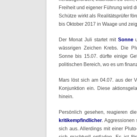
Freiheit und eigener Führung wird du
Schütze wirkt als Realitätsprüfer för
bis Oktober 2017 in Waage und zeigt 
Der Monat Juli startet mit
Sonne
u
wässrigen Zeichen Krebs. Die Pl
Sonne bis 15.07. dürfte einige Ge
politischen Bereich, wo es um fina
Mars löst sich am 04.07. aus der 
Konjunktion ein. Diese aktionsgel
hinein.
Persönlich gesehen, reagieren di
kritikempfindlicher
. Aggressionen 
sich aus. Allerdings mit einer Pl
sich machtvoll entladen. Es ist fö