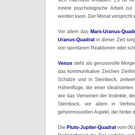
innere psychologische Arbeit zu
werden kann. Der Monat verspricht 
Vor allem das
Mars-Uranus-Quadra
Uranus-Quadrat
in dieser Zeit sor
von spontanen Reaktionen oder sch
Venus
steht als genussvolle Morge
das kommunikative Zeichen Zwilli
Schütze und in Steinbock, zeitwei
Höhenflüge, die einer idealisierte
wie das Verneinen der Instinkte, der
Steinbock, vor allem in Verbin
geheimnisvollen Aspekt, der hinter d
Die
Pluto-Jupiter-Quadrat
vom 06.0