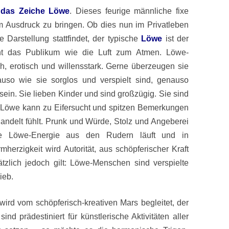
 das Zeiche Löwe
. Dieses feurige männliche fixe
um Ausdruck zu bringen. Ob dies nun im Privatleben
 Darstellung stattfindet, der typische
Löwe
ist der
ht das Publikum wie die Luft zum Atmen. Löwe-
ch, erotisch und willensstark. Gerne überzeugen sie
uso wie sie sorglos und verspielt sind, genauso
ein. Sie lieben Kinder und sind großzügig. Sie sind
er Löwe kann zu Eifersucht und spitzen Bemerkungen
andelt fühlt. Prunk und Würde, Stolz und Angeberei
e Löwe-Energie aus den Rudern läuft und in
mherzigkeit wird Autorität, aus schöpferischer Kraft
ätzlich jedoch gilt: Löwe-Menschen sind verspielte
ieb.
wird vom schöpferisch-kreativen Mars begleitet, der
nd prädestiniert für künstlerische Aktivitäten aller