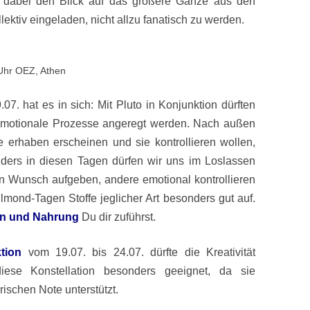
und dabei den Blick auf das größere Ganze aus den
llektiv eingeladen, nicht allzu fanatisch zu werden.
 Uhr OEZ, Athen
07. hat es in sich: Mit Pluto in Konjunktion dürften
 emotionale Prozesse angeregt werden. Nach außen
 erhaben erscheinen und sie kontrollieren wollen,
onders in diesen Tagen dürfen wir uns im Loslassen
n Wunsch aufgeben, andere emotional kontrollieren
lmond-Tagen Stoffe jeglicher Art besonders gut auf.
n und Nahrung
Du dir zuführst.
tion
vom 19.07. bis 24.07. dürfte die Kreativität
iese Konstellation besonders geeignet, da sie
erischen Note unterstützt.