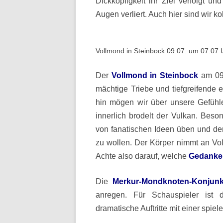
Dickköpfigkeit ihr Ziel verfolgt 
Augen verliert. Auch hier sind wir ko
Vollmond in Steinbock 09.07. um 07.07
Der
Vollmond in Steinbock
am 09.
mächtige Triebe und tiefgreifende
hin mögen wir über unsere Gefühle
innerlich brodelt der Vulkan. Bes
von fanatischen Ideen üben und de
zu wollen. Der Körper nimmt an Vol
Achte also darauf, welche
Gedanke
Die
Merkur-Mondknoten-Konjunk
anregen. Für Schauspieler ist d
dramatische Auftritte mit einer spiel