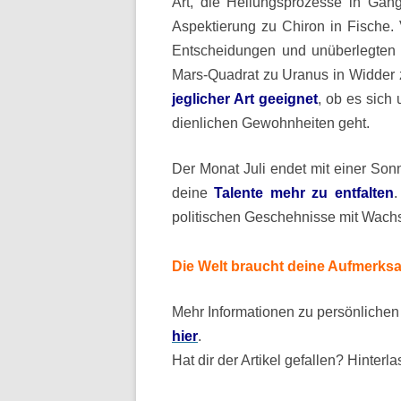
Art, die Heilungsprozesse in Gan
Aspektierung zu Chiron in Fische. V
Entscheidungen und unüberlegten
Mars-Quadrat zu Uranus in Widder 
jeglicher Art geeignet
, ob es sich
dienlichen Gewohnheiten geht.
Der Monat Juli endet mit einer Son
deine
Talente mehr zu entfalten
.
politischen Geschehnisse mit Wachsa
Die Welt braucht deine Aufmerksa
Mehr Informationen zu persönlichen
hier
.
Hat dir der Artikel gefallen? Hinter