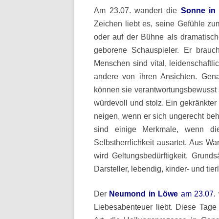
Am 23.07. wandert die
Sonne in
Zeichen liebt es, seine Gefühle z
oder auf der Bühne als dramatische
geborene Schauspieler. Er brauc
Menschen sind vital, leidenschaftli
andere von ihren Ansichten. Gena
können sie verantwortungsbewusst s
würdevoll und stolz. Ein gekränkt
neigen, wenn er sich ungerecht beh
sind einige Merkmale, wenn di
Selbstherrlichkeit ausartet. Aus War
wird Geltungsbedürftigkeit. Grunds
Darsteller, lebendig, kinder- und tierl
Der
Neumond in Löwe
am 23.07.
Liebesabenteuer liebt. Diese Tage si