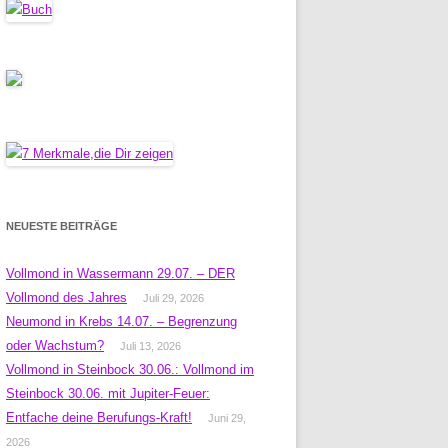
NEUESTE BEITRÄGE
Vollmond in Wassermann 29.07. – DER
Vollmond des Jahres
Juli 29, 2026
Neumond in Krebs 14.07. – Begrenzung
oder Wachstum?
Juli 13, 2026
Vollmond in Steinbock 30.06.: Vollmond im
Steinbock 30.06. mit Jupiter-Feuer:
Entfache deine Berufungs-Kraft!
Juni 29,
2026