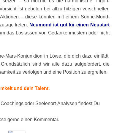
g setzen – so möchte es die harmonische Trigon-
orsicht ist geboten bei allzu hitzigen vorschnellen
 Aktionen – diese könnten mit einem Sonne-Mond-
zutage treten.
Neumond ist gut für einen Neustart
 um das Loslassen von Gedankenmustern oder nicht
ne-Mars-Konjunktion in Löwe, die dich dazu einlädt,
 Grundsätzlich sind wir alle dazu aufgefordert, die
mkeit zu verfolgen und eine Position zu ergreifen.
mkeit und dein Talent.
 Coachings oder Seelenort-Analysen findest Du
lasse gerne einen Kommentar.