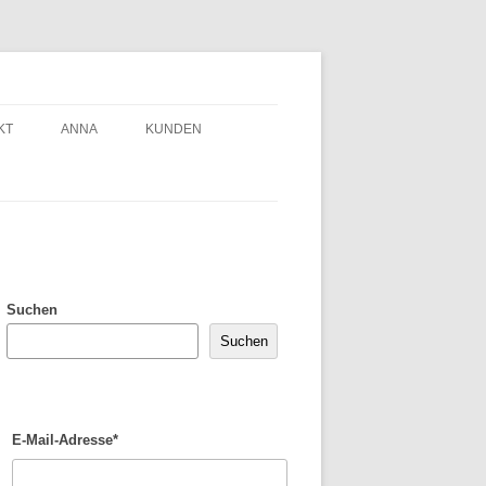
KT
ANNA
KUNDEN
Suchen
Suchen
E-Mail-Adresse*